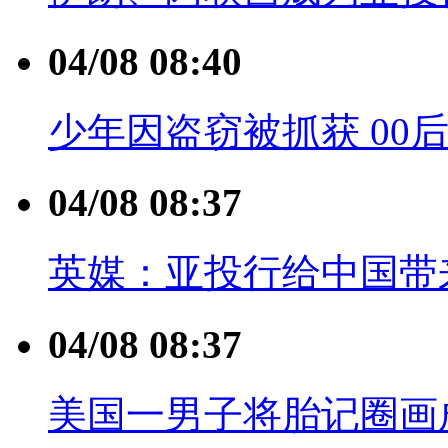
04/08 08:40
少年因盗窃被抓获 00
04/08 08:37
英媒：亚投行给中国带
04/08 08:37
美国一男子将胎记圈画