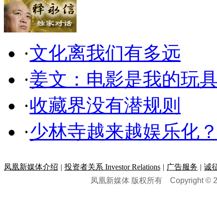
·
文化离我们有多远
·
姜文：电影是我的玩
·
收藏界没有潜规则
·
少林寺越来越娱乐化
凤凰新媒体介绍
|
投资者关系 Investor Relations
|
广告服务
|
诚
凤凰新媒体 版权所有
Copyright © 20