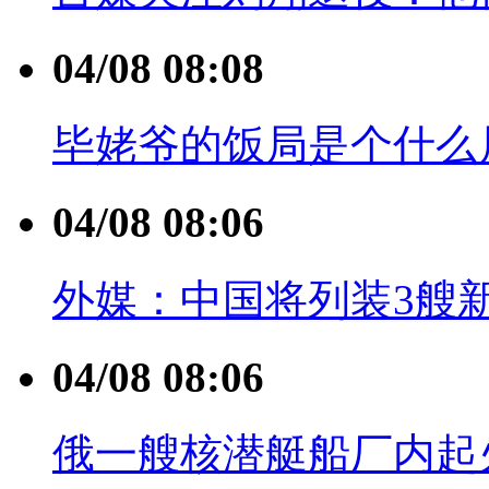
04/08 08:08
毕姥爷的饭局是个什么
04/08 08:06
外媒：中国将列装3艘
04/08 08:06
俄一艘核潜艇船厂内起