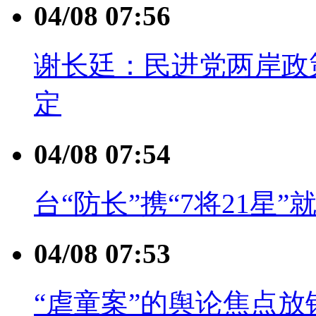
04/08 07:56
谢长廷：民进党两岸政
定
04/08 07:54
台“防长”携“7将21星
04/08 07:53
“虐童案”的舆论焦点放