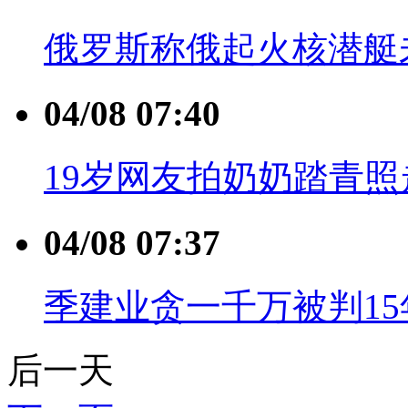
俄罗斯称俄起火核潜艇
04/08 07:40
19岁网友拍奶奶踏青照
04/08 07:37
季建业贪一千万被判15
后一天