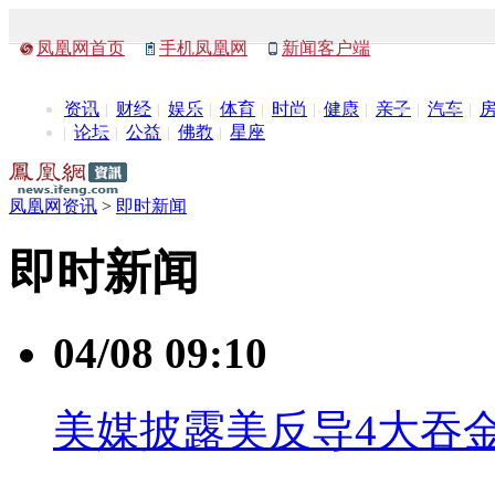
凤凰网首页
手机凤凰网
新闻客户端
资讯
财经
娱乐
体育
时尚
健康
亲子
汽车
论坛
公益
佛教
星座
凤凰网资讯
>
即时新闻
即时新闻
04/08 09:10
美媒披露美反导4大吞