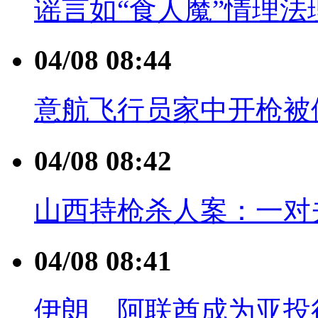
谣言如“食人魔”情理法
04/08 08:44
意航飞行员家中开枪被
04/08 08:42
山西持枪杀人案：一对
04/08 08:41
伊朗、阿联酋成为亚投行