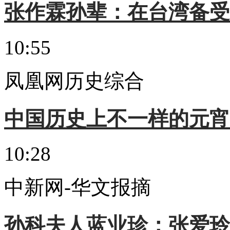
张作霖孙辈：在台湾备受
10:55
凤凰网历史综合
中国历史上不一样的元宵
10:28
中新网-华文报摘
孙科夫人蓝业珍：张爱玲