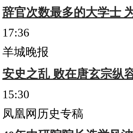
辞官次数最多的大学士 为
17:36
羊城晚报
安史之乱 败在唐玄宗纵
15:30
凤凰网历史专稿