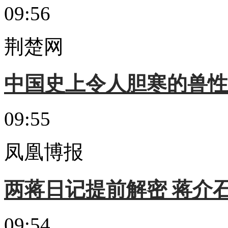
09:56
荆楚网
中国史上令人胆寒的兽性
09:55
凤凰博报
两蒋日记提前解密 蒋介
09:54