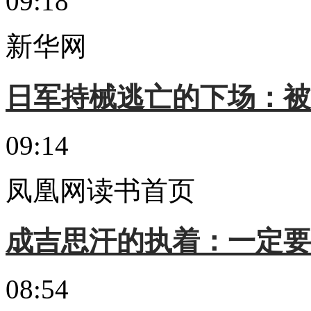
09:18
新华网
日军持械逃亡的下场：被
09:14
凤凰网读书首页
成吉思汗的执着：一定要
08:54