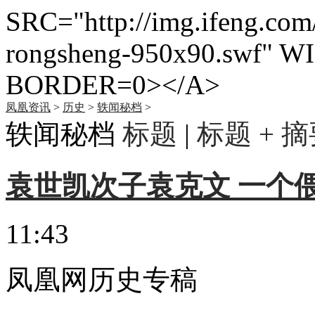
SRC="http://img.ifeng.com
rongsheng-950x90.swf" 
BORDER=0></A>
凤凰资讯
>
历史
>
轶闻秘档
>
轶闻秘档
标题
|
标题 + 
袁世凯次子袁克文 一个
11:43
凤凰网历史专稿