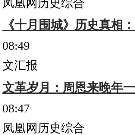
凤凰网历史综合
《十月围城》历史真相：
08:49
文汇报
文革岁月：周恩来晚年一
08:47
凤凰网历史综合