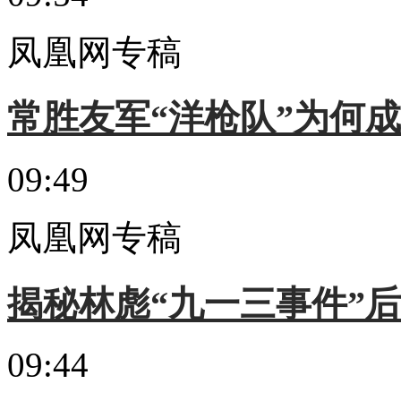
凤凰网专稿
常胜友军“洋枪队”为何
09:49
凤凰网专稿
揭秘林彪“九一三事件”后
09:44