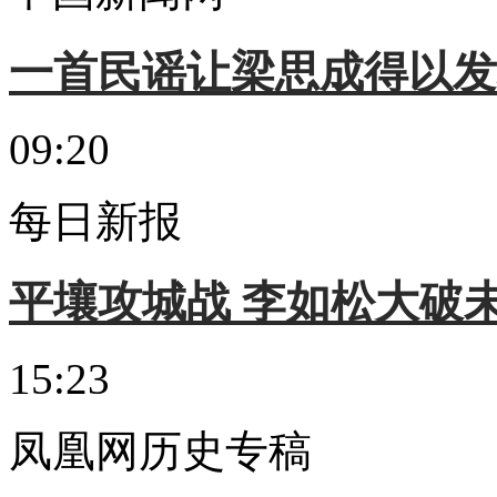
一首民谣让梁思成得以发
09:20
每日新报
平壤攻城战 李如松大破
15:23
凤凰网历史专稿