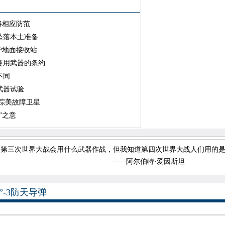
将相应防范
坠落本土准备
护地面接收站
使用武器的条约
不同
武器试验
踪美故障卫星
”之意
第三次世界大战会用什么武器作战，但我知道第四次世界大战人们用的是
—阿尔伯特·爱因斯坦
-3防天导弹