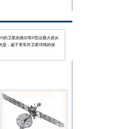
193的卫星由德尔塔II型运载火箭从
的是，鉴于美军对卫星详情的保