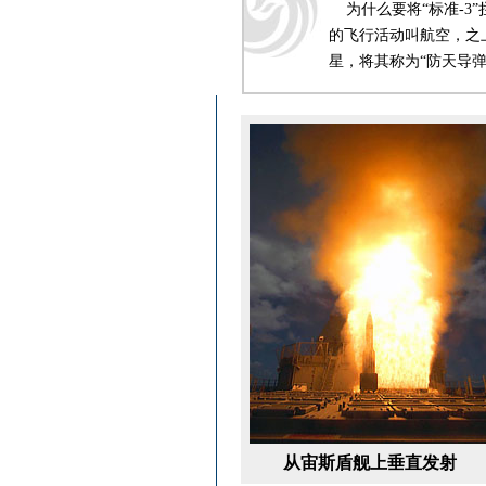
为什么要将“标准-3”
的飞行活动叫航空，之上
星，将其称为“防天导
从宙斯盾舰上垂直发射