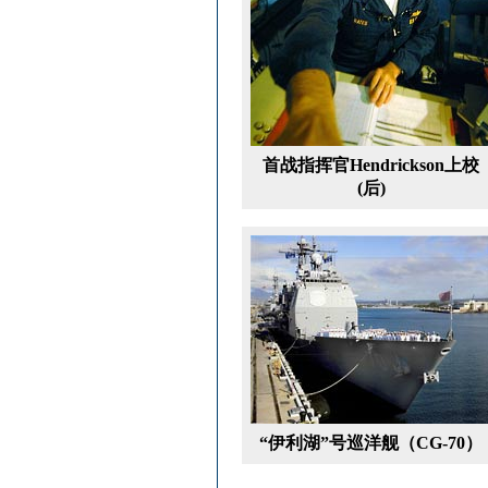
首战指挥官Hendrickson上校
(后)
“伊利湖”号巡洋舰（CG-70）