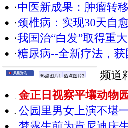
·
中医新成果：肿瘤转
·
颈椎病：实现30天自
·
我国治“白发”取得重大
·
糖尿病--全新疗法，获
频道
凤凰资讯
热点图片1
热点图片2
金正日视察平壤动物园
公园里男女上演不堪一
梦露生前为肯尼迪庆生