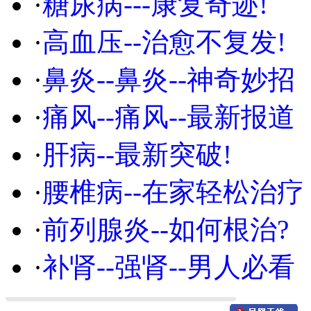
·
糖尿病---康复奇迹!
·
高血压--治愈不复发!
·
鼻炎--鼻炎--神奇妙招
·
痛风--痛风--最新报道
·
肝病--最新突破!
·
腰椎病--在家轻松治疗
·
前列腺炎--如何根治?
·
补肾--强肾--男人必看