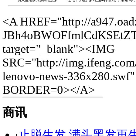
男人乱用前列腺药隐患多
<A HREF="http://a947.oad
JBh4oBWOFfmlCdKSEtZTw_/
target="_blank"><IMG
SRC="http://img.ifeng.com
lenovo-news-336x280.sw
BORDER=0></A>
商讯
·
止脱生发 满头黑发再