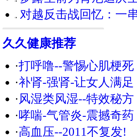
对越反击战回忆：一串
久久健康推荐
·
打呼噜--警惕心肌梗死
·
补肾-强肾-让女人满足
·
风湿类风湿--特效秘方
·
哮喘-气管炎-震撼奇药
·
高血压--2011不复发!