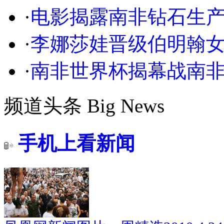
·
电影揭露南非钻石生
·
李娜莎娃晋级伯明翰
·
南非世界杯揭幕战南非1
频道头条
Big News
手机上看新闻