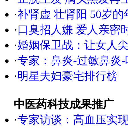
·
补肾虚 壮肾阳 50岁的
·
口臭招人嫌 爱人亲密
·
婚姻保卫战：让女人
·
专家：鼻炎-过敏鼻炎-
·
明星夫妇豪宅排行榜
中医药科技成果推广
·
专家访谈：高血压实