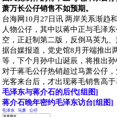
萧万长公仔销售不如预期。
台海网10月27日讯 两岸关系渐
人物公仔，其中以蒋中正与毛泽东
空，正赶制第二版，反倒马英九、
据台媒报道，党史馆8月开端推出
等，下个月孙中山诞辰，将推出孙
对于蒋毛公仔热销超过马萧公仔，
光客来台后，才出现蒋毛销售高于
毛泽东与蒋介石的后代[组图]
蒋介石晚年密约毛泽东访台[组图]
毛泽东
马萧
公仔