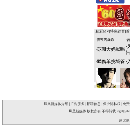
精彩MV
|
特色铃音
|
首
·
俄夜店爆炸
·
·
·
苏珊大妈献唱
·
武僧单挑城管
·
凤凰新媒体介绍
|
广告服务
|
招聘信息
|
保护隐私权
|
免责
凤凰新媒体 版权所有 不得转载
legal@if
建议使