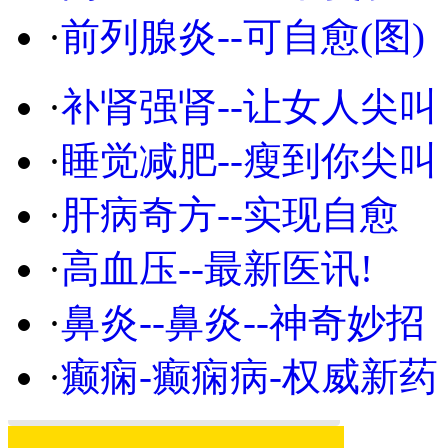
·
前列腺炎--可自愈(图)
·
补肾强肾--让女人尖叫
·
睡觉减肥--瘦到你尖叫
·
肝病奇方--实现自愈
·
高血压--最新医讯!
·
鼻炎--鼻炎--神奇妙招
·
癫痫-癫痫病-权威新药