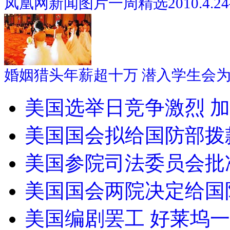
凤凰网新闻图片一周精选2010.4.24—2
婚姻猎头年薪超十万 潜入学生会
美国选举日竞争激烈 
美国国会拟给国防部拨款
美国参院司法委员会批
美国国会两院决定给国
美国编剧罢工 好莱坞一