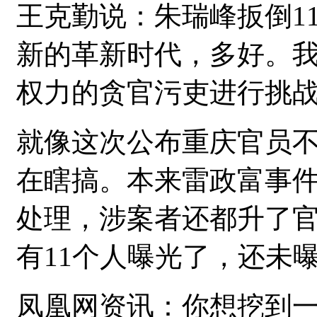
王克勤说：朱瑞峰扳倒1
新的革新时代，多好。
权力的贪官污吏进行挑
就像这次公布重庆官员
在瞎搞。本来雷政富事件
处理，涉案者还都升了
有11个人曝光了，还未
凤凰网资讯：你想挖到