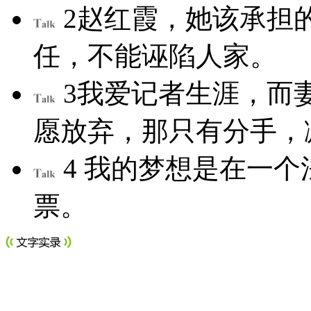
2
赵红霞，她该承担
任，不能诬陷人家。
3
我爱记者生涯，而
愿放弃，那只有分手，
4
我的梦想是在一个
票。