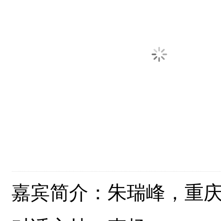
嘉宾简介：朱瑞峰，重