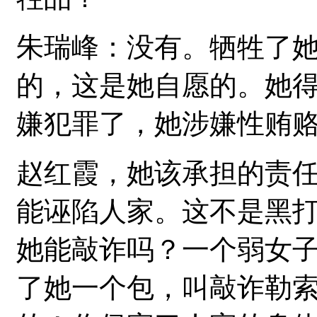
朱瑞峰：没有。牺牲了
的，这是她自愿的。她
嫌犯罪了，她涉嫌性贿
赵红霞，她该承担的责
能诬陷人家。这不是黑
她能敲诈吗？一个弱女
了她一个包，叫敲诈勒