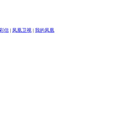
彩信
|
凤凰卫视
|
我的凤凰