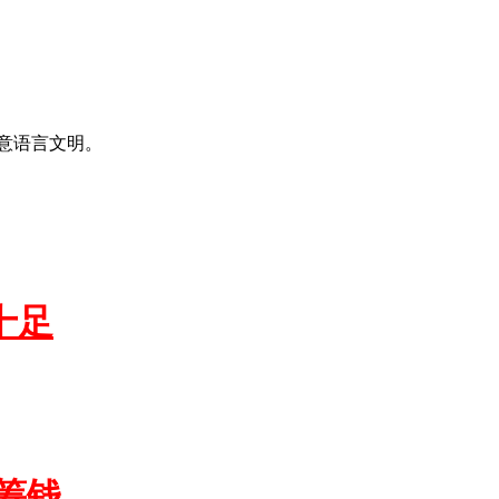
意语言文明。
十足
筹钱