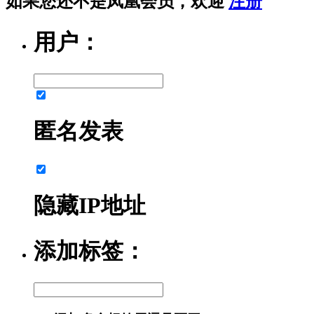
如果您还不是凤凰会员，欢迎
注册
用户：
匿名发表
隐藏IP地址
添加标签：