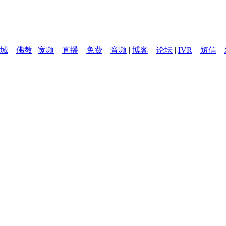
城
佛教
|
宽频
直播
免费
音频
|
博客
论坛
|
IVR
短信