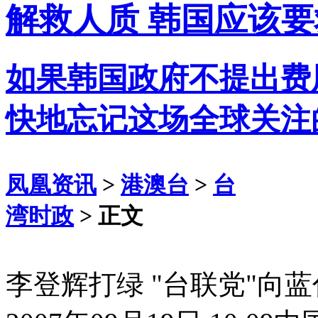
解救人质 韩国应该
如果韩国政府不提出费
快地忘记这场全球关注
凤凰资讯
>
港澳台
>
台
湾时政
> 正文
李登辉打绿 "台联党"向