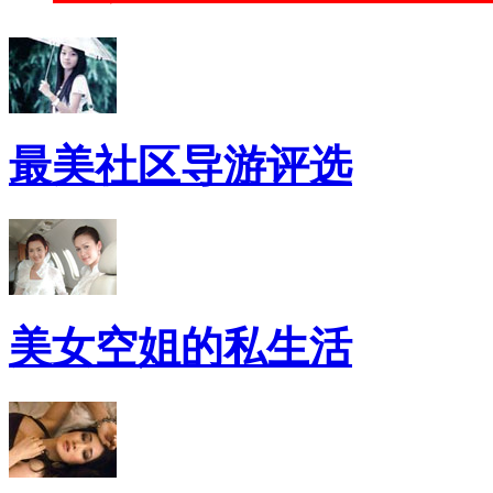
最美社区导游评选
美女空姐的私生活