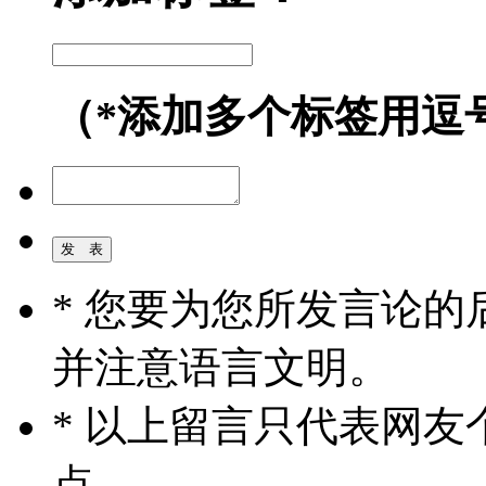
（*添加多个标签用逗
* 您要为您所发言论
并注意语言文明。
* 以上留言只代表网
点。