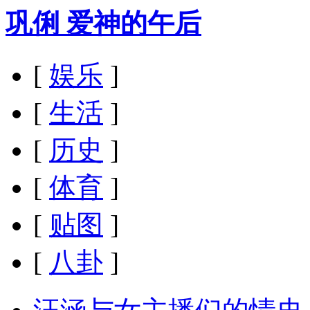
巩俐 爱神的午后
[
娱乐
]
[
生活
]
[
历史
]
[
体育
]
[
贴图
]
[
八卦
]