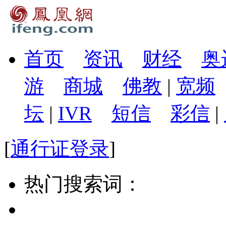
首页
资讯
财经
奥
游
商城
佛教
|
宽频
坛
|
IVR
短信
彩信
|
[
通行证登录
]
热门搜索词：