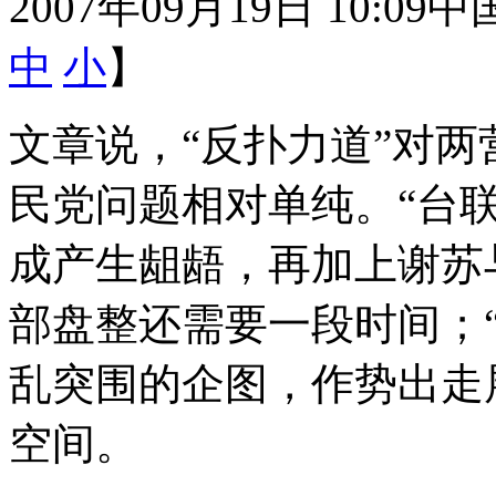
2007年09月19日 10:09
中
中
小
】
文章说，“反扑力道”对
民党问题相对单纯。“台联
成产生龃龉，再加上谢苏
部盘整还需要一段时间；
乱突围的企图，作势出走
空间。