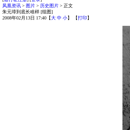
凤凰资讯
>
图片
>
历史图片
> 正文
朱元璋到底长啥样 [组图]
2008年02月13日 17:40
【
大
中
小
】 【
打印
】