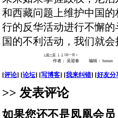
和西藏问题上维护中国的
行的反华活动进行不懈的
国的不利活动，我们就会
« 前一页
1
2
3
后一页 »
作者： 吴迎春 编辑： hunan
[
评论
] [
论坛
] [
写博客
] [
我来纠错
] [
好友分
>> 发表评论
如果您还不是凤凰会员