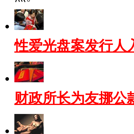
性爱光盘案发行人
财政所长为友挪公