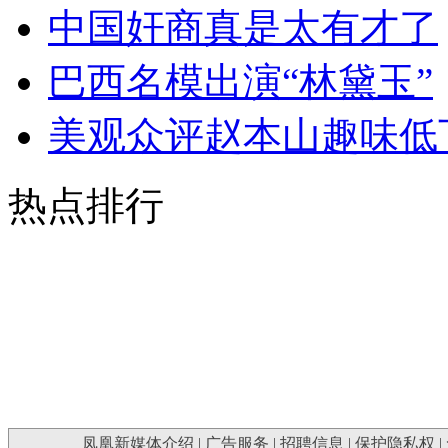
中国奸商真是太有才了
巴西名模出演“林黛玉”
美观众评赵本山趣味低
热点排行
凤凰新媒体介绍
|
广告服务
|
招聘信息
|
保护隐私权
|