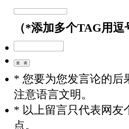
（*添加多个TAG用逗
* 您要为您发言论的
注意语言文明。
* 以上留言只代表网
点。