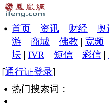
首页
资讯
财经
奥
游
商城
佛教
|
宽频
坛
|
IVR
短信
彩信
|
[
通行证登录
]
热门搜索词：