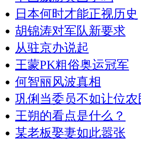
日本何时才能正视历史
胡锦涛对军队新要求
从驻京办说起
王蒙PK粗俗奥运冠军
何智丽风波真相
巩俐当委员不如让位农
王朔的看点是什么？
某老板娶妻如此嚣张