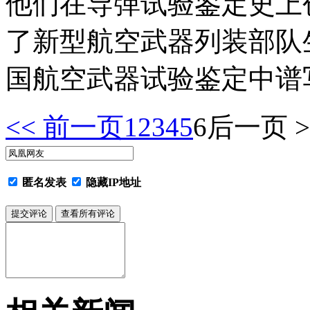
他们在导弹试验鉴定史上
了新型航空武器列装部队
国航空武器试验鉴定中谱
<< 前一页
1
2
3
4
5
6
后一页 >
匿名发表
隐藏IP地址