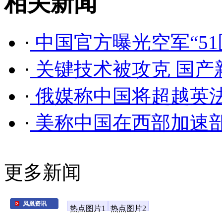
相关新闻
·
中国官方曝光空军“5
·
关键技术被攻克 国产
·
俄媒称中国将超越英
·
美称中国在西部加速部
更多新闻
凤凰资讯
热点图片1
热点图片2