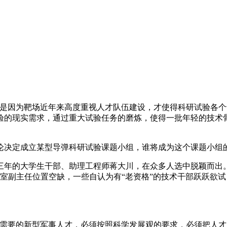
正是因为靶场近年来高度重视人才队伍建设，才使得科研试验各
验的现实需求，通过重大试验任务的磨炼，使得一批年轻的技术
讨论决定成立某型导弹科研试验课题小组，谁将成为这个课题小组
年的大学生干部、助理工程师蒋大川，在众多人选中脱颖而出。
技术室副主任位置空缺，一些自认为有“老资格”的技术干部跃跃
需要的新型军事人才，必须按照科学发展观的要求，必须把人才