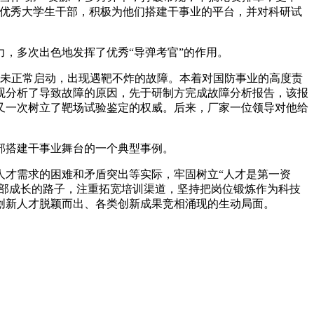
的优秀大学生干部，积极为他们搭建干事业的平台，并对科研试
，多次出色地发挥了优秀“导弹考官”的作用。
信未正常启动，出现遇靶不炸的故障。本着对国防事业的高度责
观分析了导致故障的原因，先于研制方完成故障分析报告，该报
又一次树立了靶场试验鉴定的权威。后来，厂家一位领导对他给
部搭建干事业舞台的一个典型事例。
人才需求的困难和矛盾突出等实际，牢固树立“人才是第一资
干部成长的路子，注重拓宽培训渠道，坚持把岗位锻炼作为科技
创新人才脱颖而出、各类创新成果竞相涌现的生动局面。