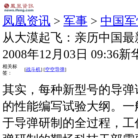
凤凰资讯
>
军事
>
中国军
从大漠起飞：亲历中国最
2008年12月03日 09:36
新
相关标
[
战斗机
] [
空空导弹
]
签：
其实，每种新型号的导弹
的性能编写试验大纲。一
于导弹研制的全过程，工