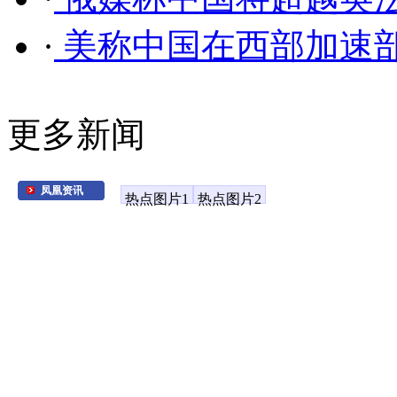
·
美称中国在西部加速部
更多新闻
凤凰资讯
热点图片1
热点图片2