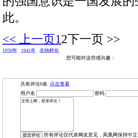
的强国意识是一国发展的
此。
<< 上一页
1
2
下一页 >>
1950年
1941年
非纳粹化
您可能对这些感兴趣：
共有评论
0
条
点击查看
用户名
密码
所有评论仅代表网友意见，凤凰网保持中立