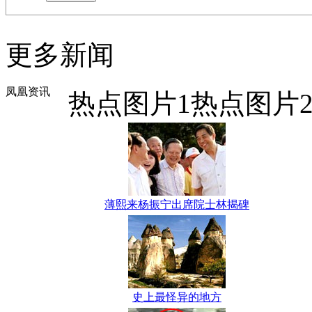
更多新闻
凤凰资讯
热点图片1
热点图片
薄熙来杨振宁出席院士林揭碑
史上最怪异的地方