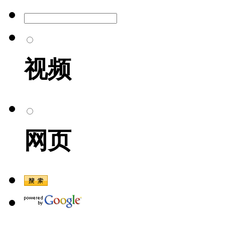
视频
网页