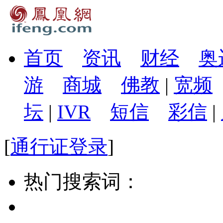
首页
资讯
财经
奥
游
商城
佛教
|
宽频
坛
|
IVR
短信
彩信
|
[
通行证登录
]
热门搜索词：