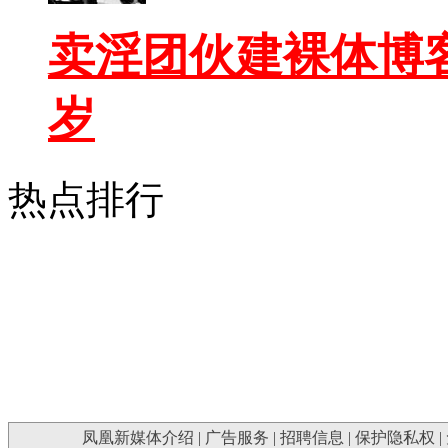
卖淫团伙建裸体博客
岁
热点排行
凤凰新媒体介绍
|
广告服务
|
招聘信息
|
保护隐私权
|