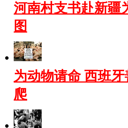
河南村支书赴新疆为
图
为动物请命 西班
爬