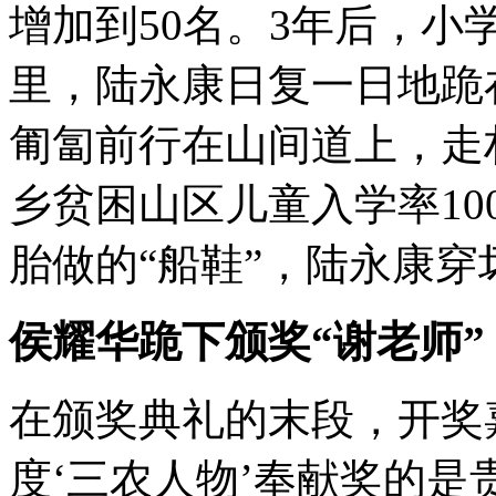
增加到50名。3年后，小学
里，陆永康日复一日地跪
匍匐前行在山间道上，走
乡贫困山区儿童入学率10
胎做的“船鞋”，陆永康
侯耀华跪下颁奖“谢老师”
在颁奖典礼的末段，开奖嘉
度‘三农人物’奉献奖的