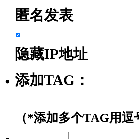
匿名发表
隐藏IP地址
添加TAG：
（*添加多个TAG用逗