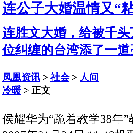
连公子大婚温情又“粘
连胜文大婚，给被千头
位纠缠的台湾添了一道
凤凰资讯
>
社会
>
人间
冷暖
> 正文
侯耀华为“跪着教学38年