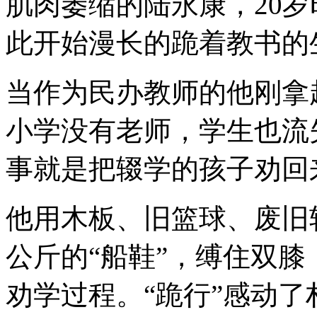
肌肉萎缩的陆永康，20
此开始漫长的跪着教书的
当作为民办教师的他刚拿
小学没有老师，学生也流
事就是把辍学的孩子劝回
他用木板、旧篮球、废旧
公斤的“船鞋”，缚住双
劝学过程。“跪行”感动