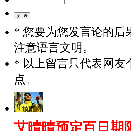
* 您要为您发言论的
注意语言文明。
* 以上留言只代表网
点。
艾晴晴预定百日期