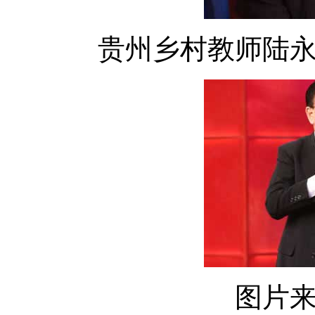
贵州乡村教师陆
图片