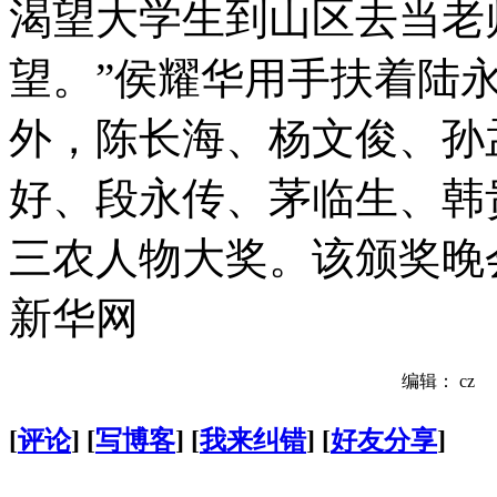
渴望大学生到山区去当老
望。”侯耀华用手扶着陆
外，陈长海、杨文俊、孙
好、段永传、茅临生、韩
三农人物大奖。该颁奖晚
新华网
编辑： cz
[
评论
] [
写博客
] [
我来纠错
] [
好友分享
]