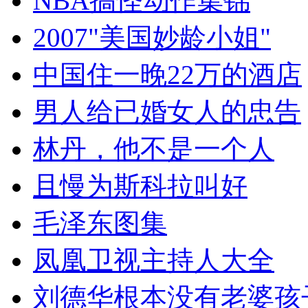
NBA搞怪动作集锦
2007"美国妙龄小姐"
中国住一晚22万的酒店
男人给已婚女人的忠告
林丹，他不是一个人
且慢为斯科拉叫好
毛泽东图集
凤凰卫视主持人大全
刘德华根本没有老婆孩