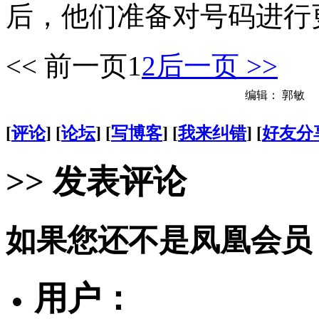
后，他们准备对号码进行
<< 前一页
1
2
后一页 >>
编辑： 郭敏
[
评论
] [
论坛
] [
写博客
] [
我来纠错
] [
好友分
>> 发表评论
如果您还不是凤凰会员
用户：