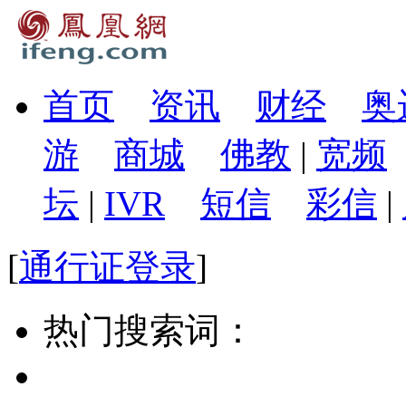
首页
资讯
财经
奥
游
商城
佛教
|
宽频
坛
|
IVR
短信
彩信
|
[
通行证登录
]
热门搜索词：