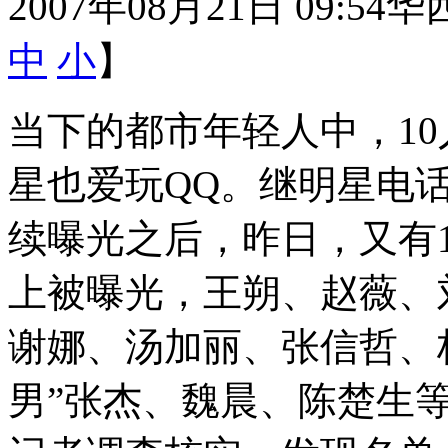
2007年08月21日 09:54
华
中
小
】
当下的都市年轻人中，10
星也爱玩QQ。继明星电
续曝光之后，昨日，又有1
上被曝光，王朔、赵薇、
谢娜、汤加丽、张信哲、
男”张杰、魏晨、陈楚生