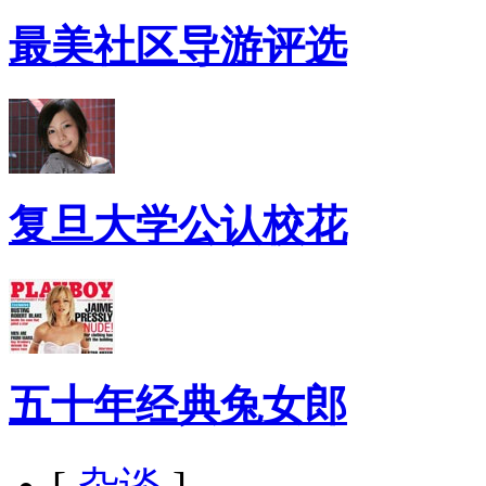
最美社区导游评选
复旦大学公认校花
五十年经典兔女郎