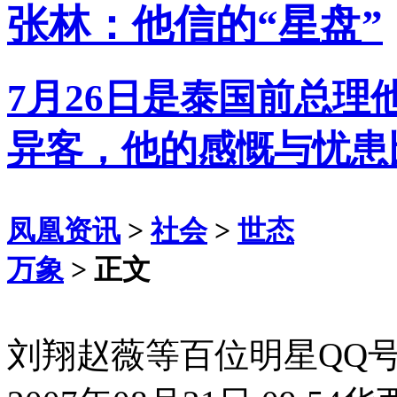
张林：他信的“星盘”
7月26日是泰国前总理
异客，他的感慨与忧患
凤凰资讯
>
社会
>
世态
万象
> 正文
刘翔赵薇等百位明星QQ