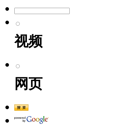
视频
网页