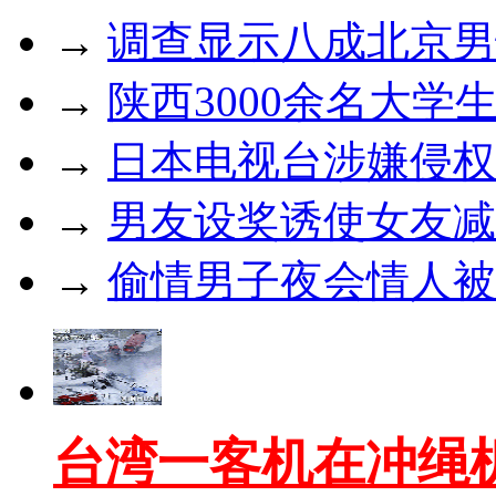
→
调查显示八成北京男
→
陕西3000余名大学
→
日本电视台涉嫌侵权
→
男友设奖诱使女友减
→
偷情男子夜会情人被
台湾一客机在冲绳