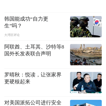
韩国能成功“自力更
生”吗？
大湾区评论
阿联酋、土耳其、沙特等8
国外长发表联合声明
罗晴秋：悦读，让张家界
更硬核起来
对美国派拓公司进行安全