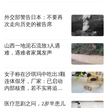
外交部警告日本：不要再
次走向历史的被告席
山西一地泥石流致3人遇
难，遇难者家属发声
女子称在沙琪玛中吃出3颗
连体假牙，厂家：已启动
内部核查，若不实将追究
消费者诬陷责任
医疗悲剧之问，2岁半患儿