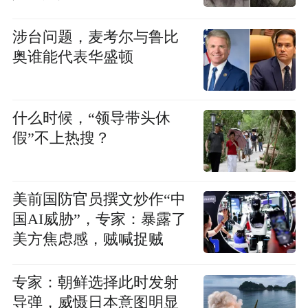
里
涉台问题，麦考尔与鲁比
奥谁能代表华盛顿
什么时候，“领导带头休
假”不上热搜？
美前国防官员撰文炒作“中
国AI威胁”，专家：暴露了
美方焦虑感，贼喊捉贼
专家：朝鲜选择此时发射
导弹，威慑日本意图明显