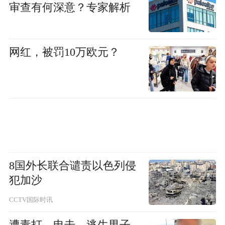
审查有何深意？专家解析
网红，被罚10万欧元？
8国外长联合谴责以色列侵
犯加沙
CCTV国际时讯