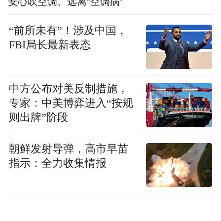
安心吹空调、远离“空调病”
“前所未有”！涉及中国，
FBI局长最新表态
中方公布对美反制措施，
专家：中美博弈进入“按规
则出牌”阶段
朝鲜发射导弹，高市早苗
指示：全力收集情报