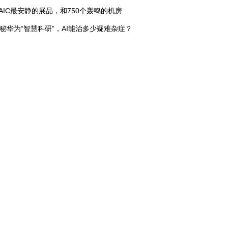
AIC最安静的展品，和750个轰鸣的机房
秘华为“智慧科研”，AI能治多少疑难杂症？