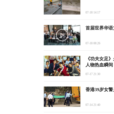
07-18 14:17
首届世界华语
07-18 08:26
《功夫女足》
人物热血瞬间
07-17 21:30
香港39岁女
07-14 21:40