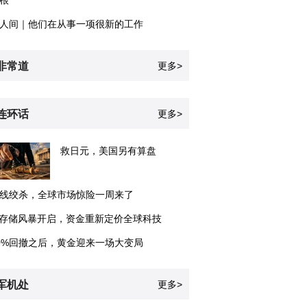
根
人间｜他们在从事一项很新的工作
非常道
更多>
连环话
更多>
救日元，美国另有算盘
线绞杀，全球市场惊险一周来了
I存储风暴开启，资金重新定价全球科技
0%回撤之后，黄金迎来一场大变局
军机处
更多>