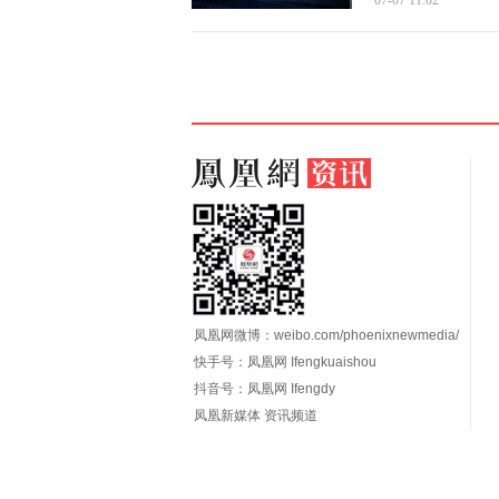
07-07 11:02
凤凰网微博：
weibo.com/phoenixnewmedia/
快手号：凤凰网 Ifengkuaishou
抖音号：凤凰网 Ifengdy
凤凰新媒体 资讯频道