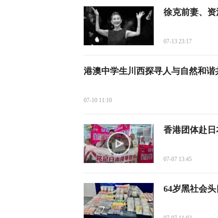
徐克前妻、资
07-13 23:17
港澳中学生川西探寻人与自然和谐
07-10 11:10
香港团体赴日
07-07 13:45
64岁黑社会头