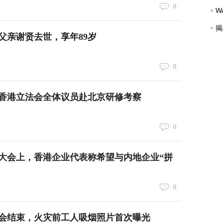
0
W
揭
父亲谢贤去世，享年89岁
0
香港立法会全体议员赴北京研修考察
0
大会上，香港企业代表称希望与内地企业“拼
0
会结束，火灾前工人吸烟照片首次曝光