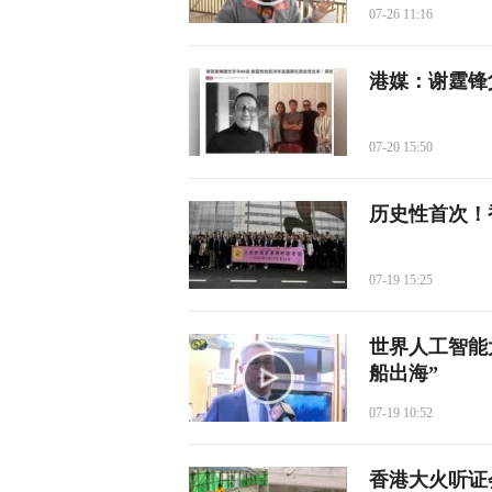
07-26 11:16
港媒：谢霆锋
07-20 15:50
历史性首次！
07-19 15:25
世界人工智能
船出海”
07-19 10:52
香港大火听证