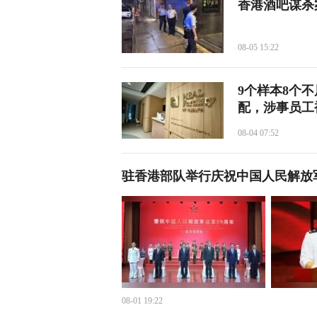
香港酒吧谋杀
08-05 15:22
9个样本8个
配，涉事员工
08-04 07:52
驻香港部队举行庆祝中国人民解放
08-01 19:22