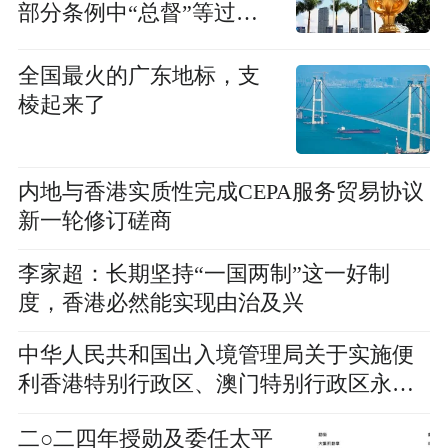
部分条例中“总督”等过时
提述
全国最火的广东地标，支
棱起来了
内地与香港实质性完成CEPA服务贸易协议
新一轮修订磋商
李家超：长期坚持“一国两制”这一好制
度，香港必然能实现由治及兴
中华人民共和国出入境管理局关于实施便
利香港特别行政区、澳门特别行政区永久
性居民来往内地政策措施的公告
​二○二四年授勋及委任太平