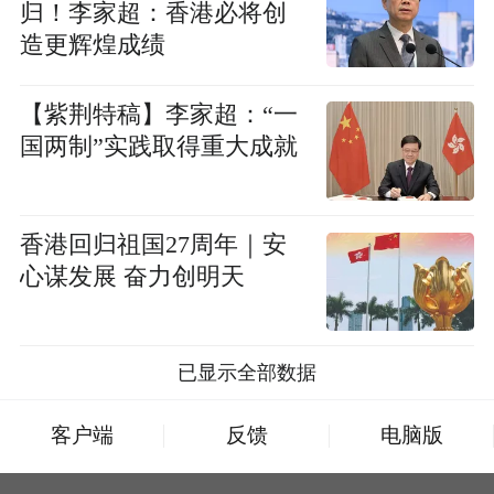
归！李家超：香港必将创
造更辉煌成绩
【紫荆特稿】李家超：“一
国两制”实践取得重大成就
香港回归祖国27周年｜安
心谋发展 奋力创明天
已显示全部数据
客户端
反馈
电脑版