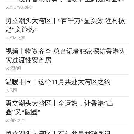
人民日报海外版
勇立潮头大湾区丨“百千万”显实效 渔村掀
起“文旅热”
大湾区之声
视频丨物资齐全 总台记者独家探访香港火
灾过渡性安置房
央视新闻
温暖中国｜这个11月共赴大湾区之约
人民网
勇立潮头大湾区丨全运热，让香港“出
圈”又“破圈”
大湾区之声