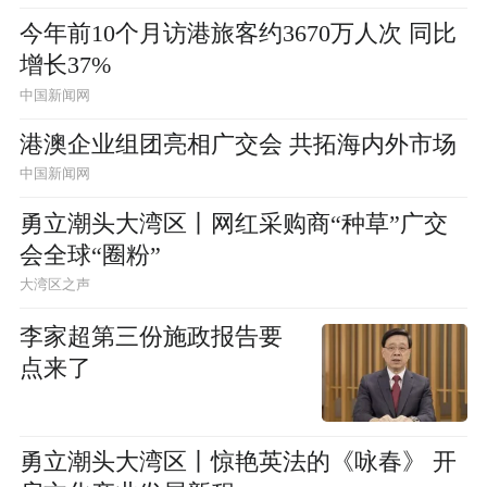
今年前10个月访港旅客约3670万人次 同比
增长37%
中国新闻网
港澳企业组团亮相广交会 共拓海内外市场
中国新闻网
勇立潮头大湾区丨网红采购商“种草”广交
会全球“圈粉”
大湾区之声
李家超第三份施政报告要
点来了
勇立潮头大湾区丨惊艳英法的《咏春》 开