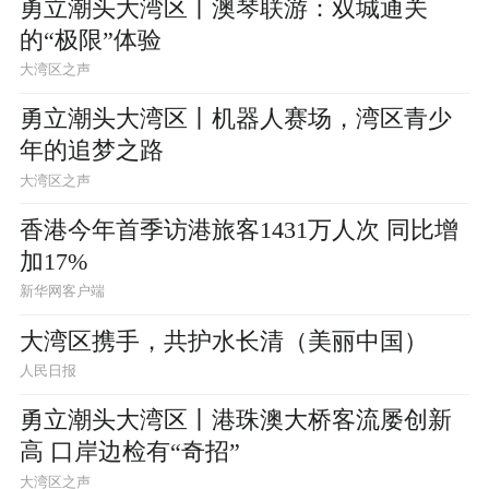
勇立潮头大湾区丨澳琴联游：双城通关
的“极限”体验
大湾区之声
勇立潮头大湾区丨机器人赛场，湾区青少
年的追梦之路
大湾区之声
香港今年首季访港旅客1431万人次 同比增
加17%
新华网客户端
大湾区携手，共护水长清（美丽中国）
人民日报
勇立潮头大湾区丨港珠澳大桥客流屡创新
高 口岸边检有“奇招”
大湾区之声