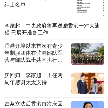
绅士名单
李家超：中央政府将再送赠香港一对大熊
猫 已展开准备工作
香港开埠以来首次有青少
年制服团体在驻港部队军
营与部队战士共同执行升
旗任务
庆回归｜李家超：上任两
周年感谢太太支持
23条立法后香港首次庆回