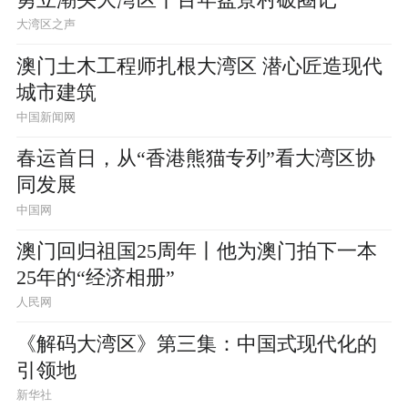
勇立潮头大湾区丨百年盆景村破圈记
大湾区之声
澳门土木工程师扎根大湾区 潜心匠造现代
城市建筑
中国新闻网
春运首日，从“香港熊猫专列”看大湾区协
同发展
中国网
澳门回归祖国25周年丨他为澳门拍下一本
25年的“经济相册”
人民网
《解码大湾区》第三集：中国式现代化的
引领地
新华社