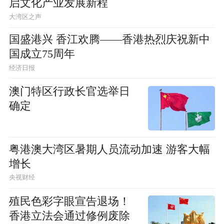
启文化产业发展新程
大湾区之声
国盛港兴 香江欢腾——香港热烈庆祝新中
国成立75周年
经济日报
澳门特区行政长官选举日
确定
粤港澳大湾区暑期人员流动加速 游客大幅
增长
央视财经
殖民色彩字眼宣告退场！
香港立法会通过修例废除