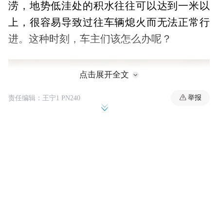
涝，地势低洼处的积水往往可以达到一米以
上，很容易导致过往车辆熄火而无法正常行
进。这种时刻，车主们该怎么办呢？
点击展开全文
举报
责任编辑：王宁1 PN240
00:00
08:22
近两年，在国家政策的规范要求和险企努力
下，保险行业全面落实《关于实施车险综合