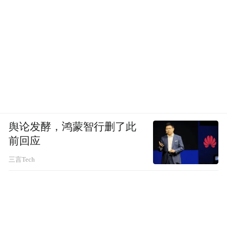
舆论发酵，鸿蒙智行删了此
前回应
三言Tech