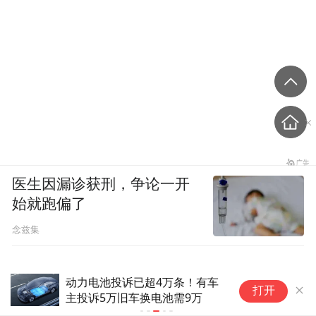
医生因漏诊获刑，争论一开
始就跑偏了
念兹集
动力电池投诉已超4万条！有车
20cm速递
打开
主投诉5万旧车换电池需9万
工智能ETF国
三连涨