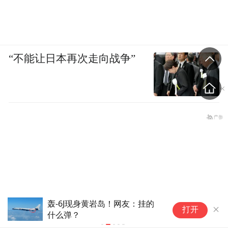
个作战中队及三个支援分队，每作战小队仅
16人，可根据任务拆分为4人战术单元。
“不能让日本再次走向战争”
轰-6J现身黄岩岛！网友：挂的
日
打开
什么弹？
弹