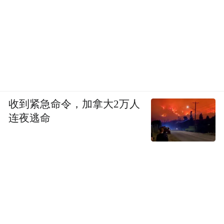
这场“精准清除”昭示了一个残酷现实：在21
世纪的高端战争中，没有体系支撑的先进装
备，不过是昂贵的靶标；而没有电子战与网
络战能力的防空系统，不过是为敌人导航的
路标。
收到紧急命令，加拿大2万人
连夜逃命
“暗夜潜行者”突袭加拉加斯：第160特种航空
团
在空袭高潮中，至少20架MH-47G“支奴干”与