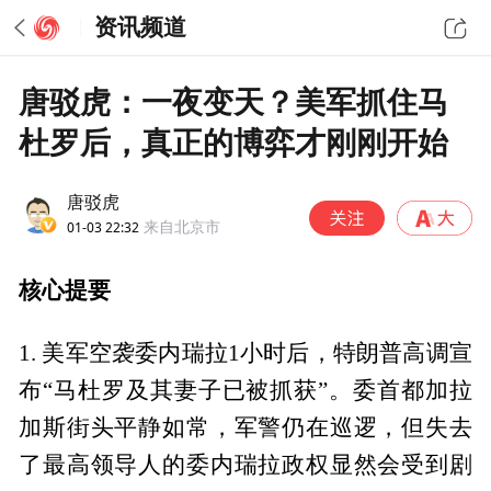
资讯频道
唐驳虎：一夜变天？美军抓住马
杜罗后，真正的博弈才刚刚开始
唐驳虎
01-03 22:32
来自北京市
核心提要
1. 美军空袭委内瑞拉1小时后，特朗普高调宣
布“马杜罗及其妻子已被抓获”。委首都加拉
加斯街头平静如常，军警仍在巡逻，但失去
了最高领导人的委内瑞拉政权显然会受到剧