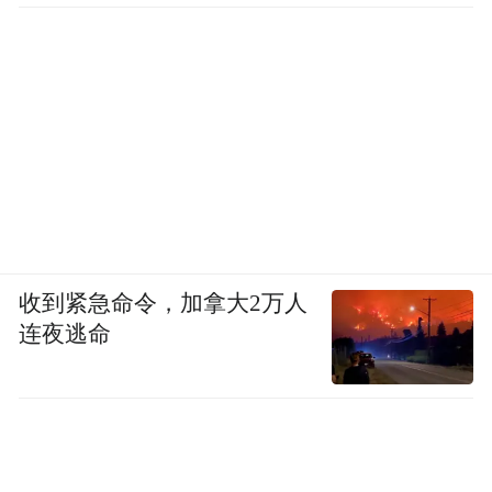
这不是拦截失败，而是拦截机会从未存在。
更致命的是，整个防空体系的“神经中枢”
收到紧急命令，加拿大2万人
——指挥通信链——早在打击前数小时便已
连夜逃命
瘫痪。
美军通过网络渗透、GPS欺骗与电磁压制，
使其“上下失联、左右失语”。