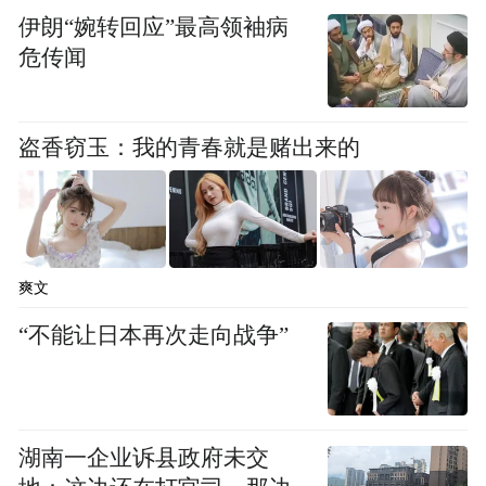
伊朗“婉转回应”最高领袖病
危传闻
盗香窃玉：我的青春就是赌出来的
爽文
“不能让日本再次走向战争”
湖南一企业诉县政府未交