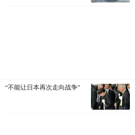
“不能让日本再次走向战争”
此次行动中，第160团第2营（“灰色部队”）