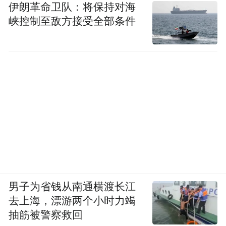
伊朗革命卫队：将保持对海
峡控制至敌方接受全部条件
加拉加斯街头平静如常，军警仍在巡逻，但
委内瑞拉政权此时的反击能力可想而知。大
国博弈的规则，从此改写。
谴责美军入侵的同时，我们也应对美军的行
动展开详细分析。他山之石，仅供参考。
男子为省钱从南通横渡长江
去上海，漂游两个小时力竭
精准清除：技术代差下的“单向透明”
抽筋被警察救回