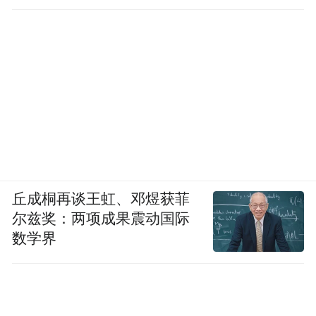
1月3日凌晨，委内瑞拉引以为傲的“拉美最强
防空体系”在美军首轮打击下，几乎未开一
炮，便已惨遭摧毁。
这不是战争，而是一场单方面的技术处决
——一场在“单向透明”战场规则下，小国对
超级大国毫无还手之力的绝望演示。
丘成桐再谈王虹、邓煜获菲
尔兹奖：两项成果震动国际
数学界