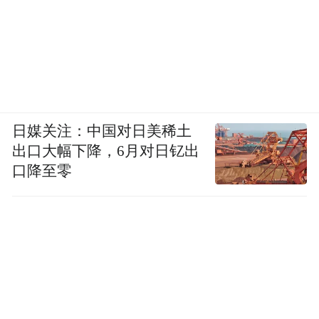
2025年10月“独立200”演习中，60%的防空据
点因通信故障无法响应指令；此次实战，这
一致命短板被彻底放大。防空阵地成了孤
岛，雷达成了摆设，导弹成了废铁。
日媒关注：中国对日美稀土
出口大幅下降，6月对日钇出
口降至零