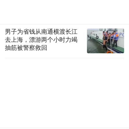
每架MH-47G可运载36名全副武装的三角洲
或游骑兵特战队员，20架即形成一个营级突
击力量。
男子为省钱从南通横渡长江
去上海，漂游两个小时力竭
抽筋被警察救回