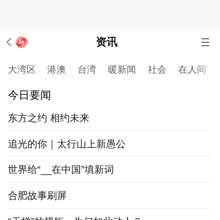
资讯
大湾区
港澳
台湾
暖新闻
社会
在人间
今日要闻
东方之约 相约未来
追光的你｜太行山上新愚公
世界给“__在中国”填新词
合肥故事刷屏