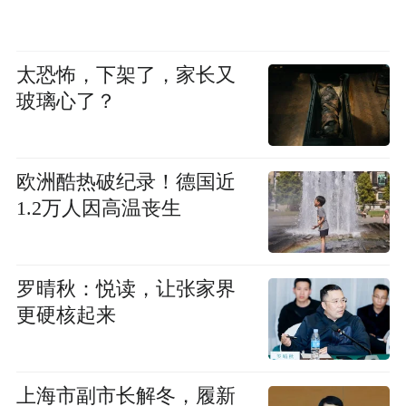
太恐怖，下架了，家长又
玻璃心了？
欧洲酷热破纪录！德国近
1.2万人因高温丧生
罗晴秋：悦读，让张家界
更硬核起来
上海市副市长解冬，履新