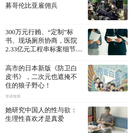
募哥伦比亚雇佣兵
300万元行贿、“定制”标
书、现场厕所协商，医院
2.33亿元工程串标案细节披
露
高市的日本新版《防卫白
皮书》，二次元也遮掩不
住的狼子野心！
华语智库
她研究中国人的性与欲：
生理性喜欢才是真爱