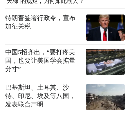
“天梯”的规矩，为何如此动人？
特朗普签署行政令，宣布
加征关税
中国5招齐出，“要打疼美
国，也要让美国学会掂量
分寸”
巴基斯坦、土耳其、沙
特、印尼、埃及等八国，
发表联合声明