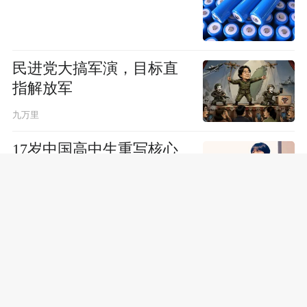
民进党大搞军演，目标直
指解放军
九万里
17岁中国高中生重写核心
架构，马斯克点赞
太平洋岛国没批评中国，
新西兰外长急了