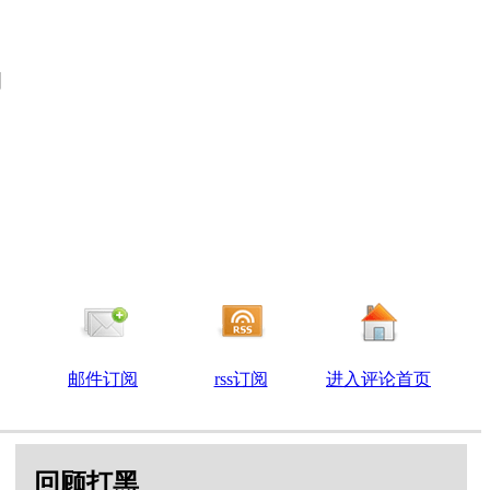
期
期
邮件订阅
rss订阅
进入评论首页
回顾打黑