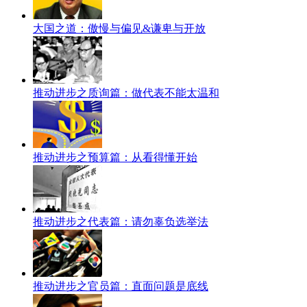
大国之道：傲慢与偏见&谦卑与开放
推动进步之质询篇：做代表不能太温和
推动进步之预算篇：从看得懂开始
推动进步之代表篇：请勿辜负选举法
推动进步之官员篇：直面问题是底线