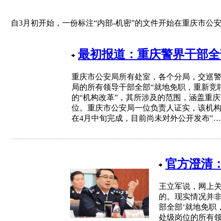
自3月初开始，一份标注“内部-机密”的文件开始在重庆市公
最初报道：重庆警界干部全
重庆市公安局所有处室，各个分局，交巡
局的所有领导干部全部“就地免职，重新竞
的“机构改革”，其所涉及的范围，涵盖重
位。重庆市公安局一位负责人证实，该机构
在4月中旬完成，目前尚未对外公开发布”…
官方澄清
王立军说，网上
的。现实情况并非
部全部‘就地免职
处级岗位的所有