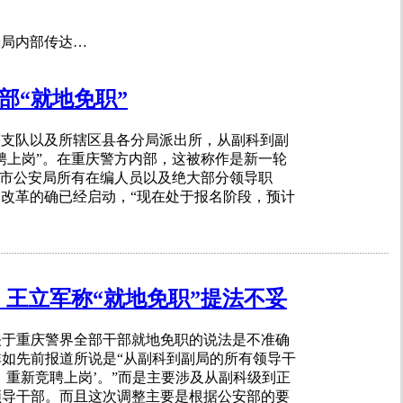
安局内部传达…
部“就地免职”
警支队以及所辖区县各分局派出所，从副科到副
聘上岗”。在重庆警方内部，这被称作是新一轮
庆市公安局所有在编人员以及绝大部分领导职
改革的确已经启动，“现在处于报名阶段，预计
：王立军称“就地免职”提法不妥
关于重庆警界全部干部就地免职的说法是不准确
如先前报道所说是“从副科到副局的所有领导干
，重新竞聘上岗’。”而是主要涉及从副科级到正
领导干部。而且这次调整主要是根据公安部的要