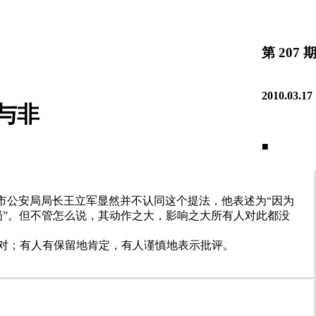
第
207
2010.03.17
与非
■
查看往
市公安局局长王立军显然并不认同这个提法，他表述为“因为
岗”。但不管怎么说，其动作之大，影响之大所有人对此都没
对；有人有保留地肯定，有人谨慎地表示批评。