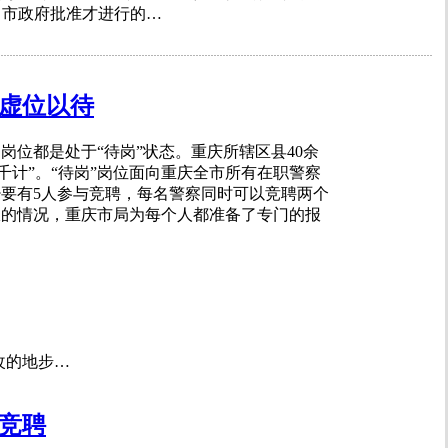
、市政府批准才进行的…
位虚位以待
岗位都是处于“待岗”状态。重庆所辖区县40余
以千计”。“待岗”岗位面向重庆全市所有在职警察
要有5人参与竞聘，每名警察同时可以竞聘两个
报的情况，重庆市局为每个人都准备了专门的报
改的地步…
竞聘