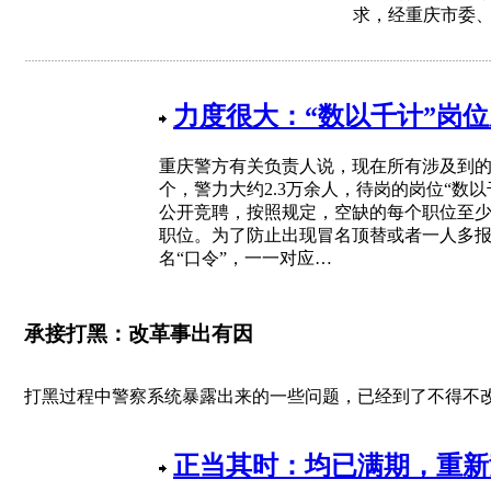
求，经重庆市委
力度很大：“数以千计”岗
重庆警方有关负责人说，现在所有涉及到的
个，警力大约2.3万余人，待岗的岗位“数
公开竞聘，按照规定，空缺的每个职位至少
职位。为了防止出现冒名顶替或者一人多
名“口令”，一一对应…
承接打黑：改革事出有因
打黑过程中警察系统暴露出来的一些问题，已经到了不得不
正当其时：均已满期，重新