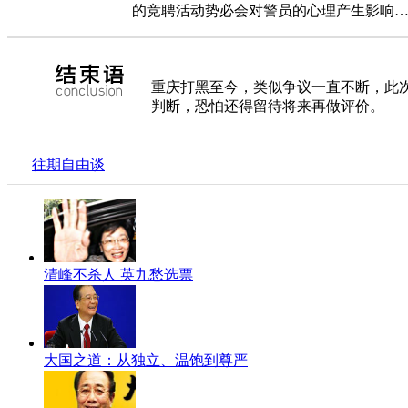
的竞聘活动势必会对警员的心理产生影响
重庆打黑至今，类似争议一直不断，此次
判断，恐怕还得留待将来再做评价。
往期自由谈
清峰不杀人 英九愁选票
大国之道：从独立、温饱到尊严