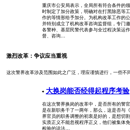
重庆市公安局表示，全局所有符合条件的
时制定了加分政策，明确对在打黑除恶等
作的等情形给予加分。为机构改革工作的
并特别成立了机构改革咨询监督组，专门
各警种、基层民警代表参与全过程决策运作
督、咨询…
激烈改革：争议应当重视
这次警界改革涉及范围如此之广泛，理应谨慎进行，一些不
大换岗能否经得起程序考验
在这次警界换岗的改革中，是否所有的警官
是在新职务干了一两年，那么，这是否与
界官员的职务调整的初衷是好的，是想切割
实质正义不能忽视程序正义，他们被集体
检验的说法…