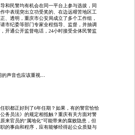
领导和民警均有机会在同一平台上参与选拔，同
工作中表现突出立功受奖的、在边远艰苦地区工
公正、透明，重庆市公安局成立了多个工作组，
邀请市纪委等部门专家全程指导、监督，并抽调
，开通公开监督电话，24小时接受全体民警监
同的声音也应该重视…
任职都正好到了6年任期？如果，有的警官恰恰
《公务员法》的规定相抵触？重庆有关方面对警
原来官员的“属地化”可能带来的腐败隐患，但
免职的事由和程序，应有能够经得起公众质疑与