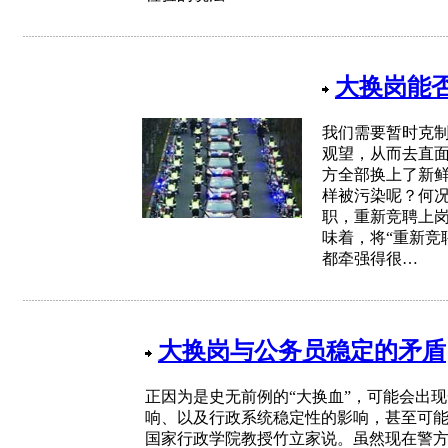
大换岗能
我们需要暂时克制
观望，从而去直
方全部换上了新
样被污染呢？何况
职，重新竞聘上岗
味着，将“重新竞
都牵强得很…
大换岗与公务员稳定的矛盾
正因为是史无前例的“大换血”，可能会出
响、以及行政系统稳定性的影响，甚至可能
国家行政学院教授竹立家说。虽然现在警