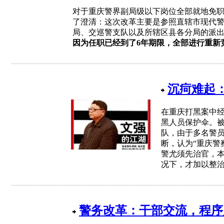
对于重庆警界副局级以下岗位全部就地免
了澄清：这次改革主要是参照直辖市现代
局、交巡警支队以及所辖区县各分局的派
因为任职已经到了6年期限，全部进行重新
沉疴难起
在重庆打黑案中
黑人员保护伞。被
队，由于多名警
断，认为“重庆警
警尤须先治官，本
况下，才加以整治
警务改革：干部交流，程序