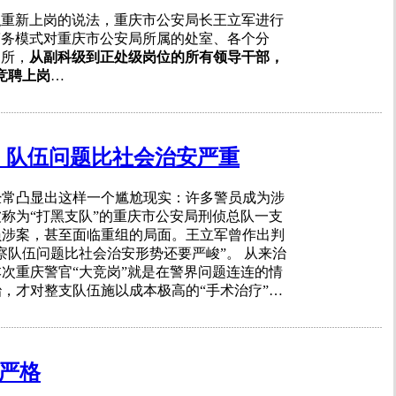
职重新上岗的说法，重庆市公安局长王立军进行
警务模式对重庆市公安局所属的处室、各个分
出所，
从副科级到正处级岗位的所有领导干部，
竞聘上岗
…
：队伍问题比社会治安严重
经常凸显出这样一个尴尬现实：许多警员成为涉
称为“打黑支队”的重庆市公安局刑侦总队一支
员涉案，甚至面临重组的局面。王立军曾作出判
察队伍问题比社会治安形势还要严峻”。 从来治
次重庆警官“大竞岗”就是在警界问题连连的情
，才对整支队伍施以成本极高的“手术治疗”…
严格