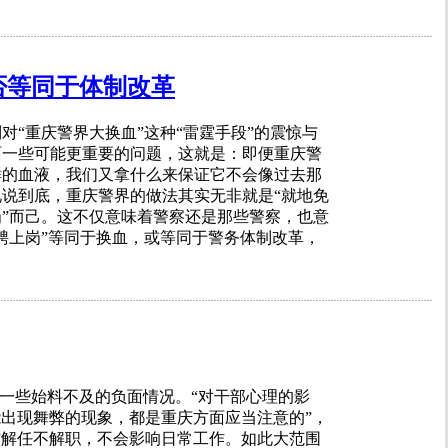
否等同于体制改革
对“重庆警界大换血”这种“雷霆手段”的震惊与
面一些可能更重要的问题，这就是：即便重庆警
鲜的血液，我们又拿什么来保证它不会像过去那
说到底，重庆警界的做法其实无非就是“就地免
”而己。这不仅意味着警察还是那些警察，也意
聘上岗”等同于换血，或等同于警务体制改革，
现一些始料不及的负面情况。“对干部心理的影
出现舞弊的现象，都是重庆方面应当注意的”，
方解任不解职，不会影响日常工作。如此大范围