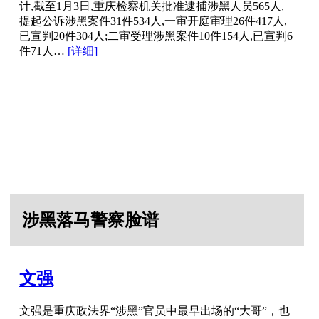
计,截至1月3日,重庆检察机关批准逮捕涉黑人员565人,
提起公诉涉黑案件31件534人,一审开庭审理26件417人,
已宣判20件304人;二审受理涉黑案件10件154人,已宣判6
件71人…
[详细]
涉黑落马警察脸谱
文强
文强是重庆政法界“涉黑”官员中最早出场的“大哥”，也