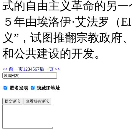
式的自由主义革命的另一
５年由埃洛伊·艾法罗（Elo
义”，试图推翻宗教政府
和公共建设的开发。
<< 前一页
1
2
3
4
5
6
7
后一页 >>
匿名发表
隐藏IP地址