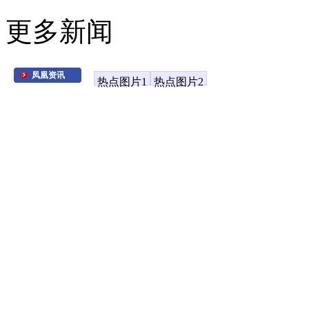
更多新闻
凤凰资讯
热点图片1
热点图片2