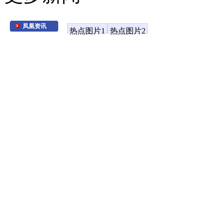
凤凰资讯
热点图片1
热点图片2