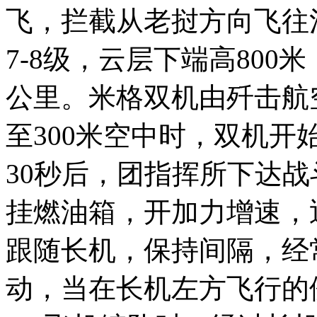
飞，拦截从老挝方向飞往河
7-8级，云层下端高800米
公里。米格双机由歼击航
至300米空中时，双机开
30秒后，团指挥所下达
挂燃油箱，开加力增速，迅
跟随长机，保持间隔，经
动，当在长机左方飞行的