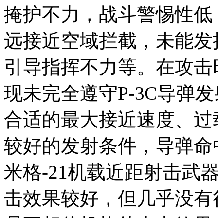
掩护不力，战斗警惕性低
远接近空域拦截，未能发
引导指挥不力等。在攻击
现未完全遵守P-3C导弹
合适的最大接近速度、过
较好的发射条件，导弹命
米格-21机载近距射击武
击效果较好，但几乎没有