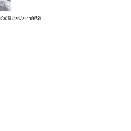
前聊以对抗F-22的武器