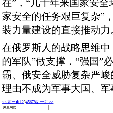
在”，“几十年来国家安全
家安全的任务艰巨复杂”
装力量建设的直接推动力
在俄罗斯人的战略思维中，
的军队”做支撑，“强国”
霸、俄安全威胁复杂严峻
理由不成为军事大国、军
<< 前一页
1
2
3
4
5
6
7
8
后一页 >>