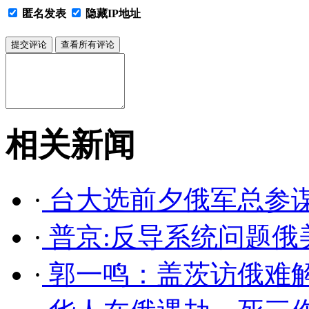
匿名发表
隐藏IP地址
相关新闻
·
台大选前夕俄军总参
·
普京:反导系统问题俄
·
郭一鸣：盖茨访俄难