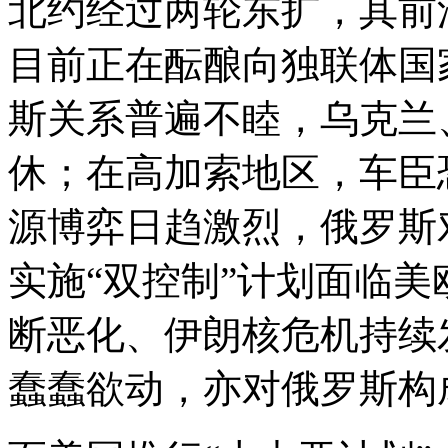
北约经过两轮东扩，其前
目前正在酝酿向独联体国
斯关系普遍不睦，乌克兰
休；在高加索地区，车臣
源博弈日趋激烈，俄罗斯
实施“双控制”计划面临
断恶化、伊朗核危机持续
蠢蠢欲动，亦对俄罗斯构