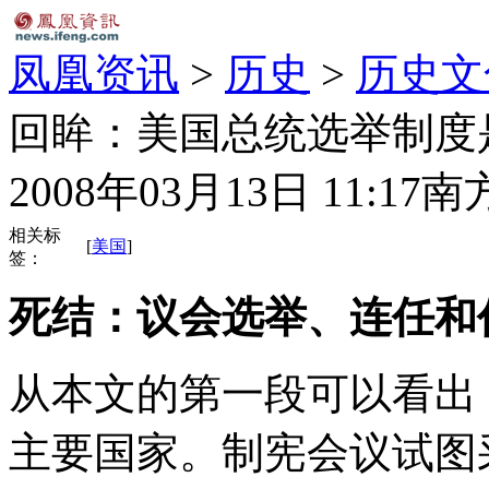
凤凰资讯
>
历史
>
历史文
回眸：美国总统选举制度
2008年03月13日 11:17
南
相关标
[
美国
]
签：
死结：议会选举、连任和
从本文的第一段可以看出
主要国家。制宪会议试图