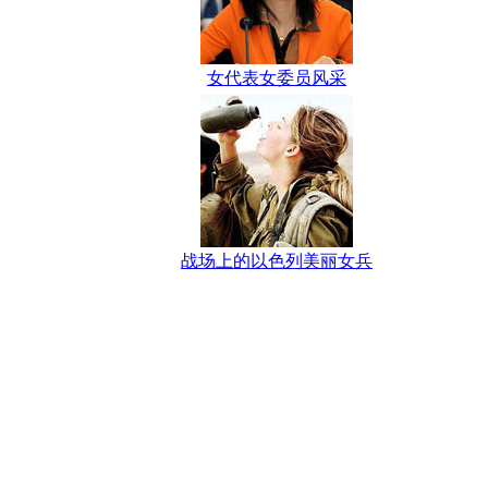
女代表女委员风采
战场上的以色列美丽女兵