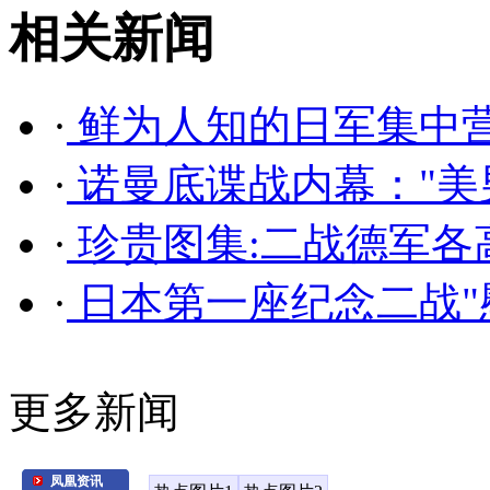
相关新闻
·
鲜为人知的日军集中
·
诺曼底谍战内幕："美男
·
珍贵图集:二战德军各
·
日本第一座纪念二战"慰
更多新闻
凤凰资讯