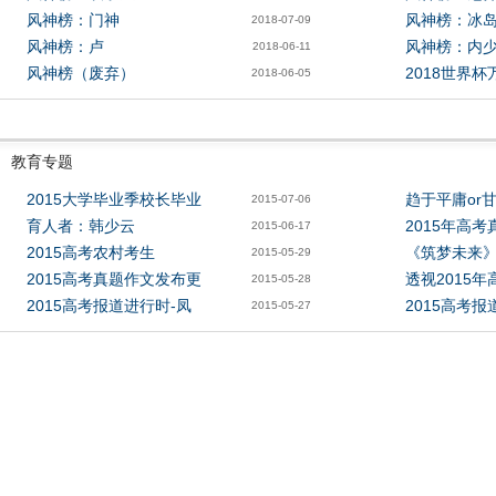
风神榜：门神
风神榜：冰
2018-07-09
风神榜：卢
风神榜：内
2018-06-11
风神榜（废弃）
2018世界
2018-06-05
教育专题
2015大学毕业季校长毕业
趋于平庸or
2015-07-06
育人者：韩少云
2015年高
2015-06-17
2015高考农村考生
《筑梦未来》
2015-05-29
2015高考真题作文发布更
透视2015
2015-05-28
2015高考报道进行时-凤
2015高考
2015-05-27