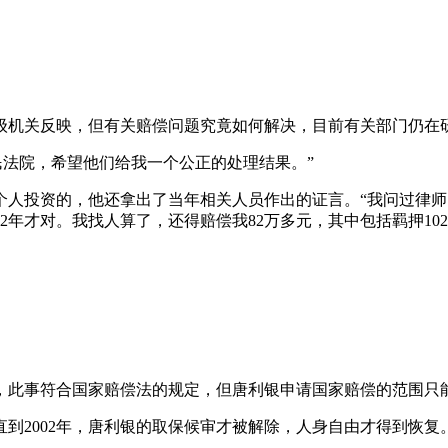
级机关反映，但有关赔偿问题究竟如何解决，目前有关部门仍在
民法院，希望他们给我一个公正的处理结果。”
个人投资的，他还拿出了当年相关人员作出的证言。“我问过律
002年才对。我找人算了，还得赔偿我82万多元，其中包括羁押
此事符合国家赔偿法的规定，但唐利银申请国家赔偿的范围只能
到2002年，唐利银的取保候审才被解除，人身自由才得到恢复