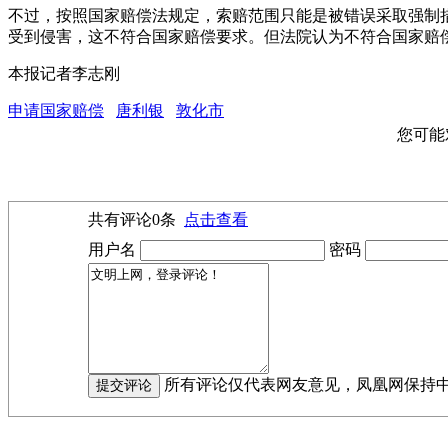
不过，按照国家赔偿法规定，索赔范围只能是被错误采取强制
受到侵害，这不符合国家赔偿要求。但法院认为不符合国家赔
本报记者李志刚
申请国家赔偿
唐利银
敦化市
您可能
共有评论
0
条
点击查看
用户名
密码
所有评论仅代表网友意见，凤凰网保持