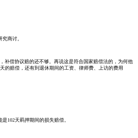
研究商讨。
师，补偿协议赔的还不够。再说这是符合国家赔偿法的，为何他
102天的赔偿，还有到退休期间的工资、律师费、上访的费用
是102天羁押期间的损失赔偿。
。