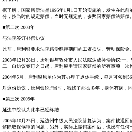
据了解，国家赔偿法是1995年1月1日开始实施的，发生在此前的
分，按当时的规定赔偿，当时无规定的，参照国家赔偿法赔偿
■第二次:2003年
与法院签订补偿协议
此前，唐利银要求法院赔偿羁押期间的工资损失、劳动保险金、医
2003年12月28日，唐利银与敦化市人民法院达成补偿协议:
二、自协议签订之日起，唐利银申请国家赔偿的所有事项一次
2004年5月，唐利银原单位为其办理了退休手续，每月可领到56
对这份协议，唐利银说:“当时，我找了那么多年，身体有病，
■第三次:2005年
延边中院认为此事已经终结
2005年10月25日，延边州中级人民法院答复认为，案件
解除取保候审的问题，另外，实际上撤销案件后，也没有任何一