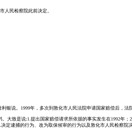
化市人民检察院此前决定。
唐利银说。1999年，多次到敦化市人民法院申请国家赔偿后，法
书。大致是说:1.提出国家赔偿请求所依据的事实发生在1992年
.决定逮捕的行为、改为取保候审的行为以及敦化市人民检察院决