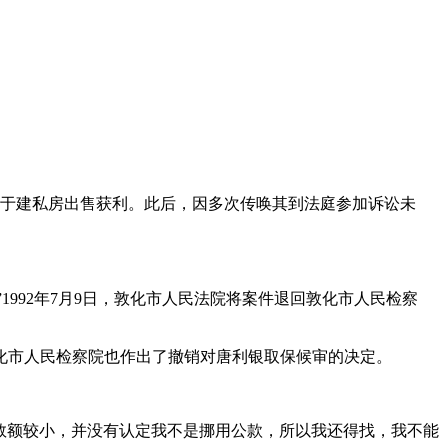
钱用于建私房出售获利。此后，因多次传唤其到法庭参加诉讼未
1992年7月9日，敦化市人民法院将案件退回敦化市人民检察
敦化市人民检察院也作出了撤销对唐利银取保候审的决定。
款数额较小，并没有认定我不是挪用公款，所以我还得找，我不能