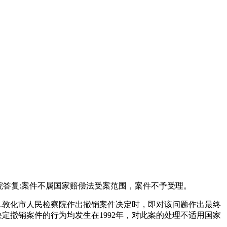
院答复:案件不属国家赔偿法受案范围，案件不予受理。
；2.敦化市人民检察院作出撤销案件决定时，即对该问题作出最终
定撤销案件的行为均发生在1992年，对此案的处理不适用国家