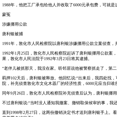
1988年，他把工厂承包给他人并收取了6000元承包费，可就
蒙冤
涉嫌挪用公款
唐利银被捕
1991年，敦化市人民检察院以唐利银涉嫌挪用公款立案侦查
1992年1月25日，敦化市人民检察院起诉了唐利银挪用公款
果，敦化市人民法院于1992年3月23日将其逮捕。
“老伴儿被抓那天，我没在家。听邻居说他被警察抓走了，第二
羁押102天后，唐利银被释放。他回忆说:“出来后，我四处找
院，补充侦查敦化市文化木器厂的经济性质，6000元应当归
同年9月26日，敦化市人民检察院补充侦查后认为，唐利银挪
不过唐利银说:“当时没人通知我撤案、撤销取保候审的事，我
直到1998年2月27日，这两份撤销决定书才送到唐利银手