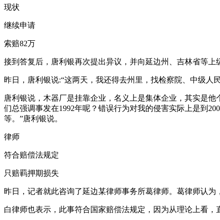
现状
继续申请
索赔82万
接到答复后，唐利银再次提出异议，并向延边州、吉林省等上
昨日，唐利银说:“这两天，我还得去州里，找检察院、中级人
唐利银说，木器厂是挂靠企业，名义上是集体企业，其实是他
们总强调事发在1992年呢？错误行为对我的侵害实际上是到2
等。”唐利银说。
律师
符合赔偿法规定
只赔羁押期损失
昨日，记者就此咨询了延边某律师事务所葛律师。葛律师认为，
白律师也表示，此事符合国家赔偿法规定，因为从理论上看，直