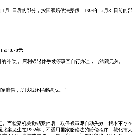
1月1日后的部分，按国家赔偿法赔偿，1994年12月31日前的部
40.70元。
有项目的补偿)。唐利银退休手续等事宜自行办理，与法院无关。
家赔偿，所以我还得继续找。”
决定。而检察机关撤销案件后，取保候审即自动失效，根本不存在
此案发生在1992年，不适用国家赔偿法的赔偿程序，敦化市人