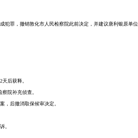
银不构成犯罪，撤销敦化市人民检察院此前决定，并建议唐利银原单
2天后获释。
检察院补充侦查。
撤案，后撤消取保候审决定。
申诉。