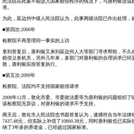
民法院在此案不能进入国家赔偿程序的情况下，与唐利银达成
准。
为此，延边州中级人民法院认为，此事两级法院已作出处理，
■第四次:2006年
检察院不再受理同一事实的上访
拿到答复后，唐利银又来到延边州人大等部门寻求帮助，不久此事
赔偿义务机关，另外几年来，多部门对唐利银的合理诉求已经妥
致，唐利银应按答复执行。
■第五次:2009年
检察院、法院均不支持国家赔偿请求
2008年12月，敦化市委、市委政法委等为唐利银的问题组织
该检察院无异议，对唐利银的请求不予支持。
两天后，敦化市人民法院也书面答复认为，逮捕符合当年法律规
7437.48元，但实际上补偿了10860.38元，同时唐利
纳了3年多的养老金，已经超过国家标准。