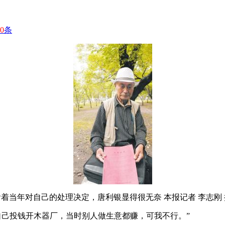
0
条
看着当年对自己的处理决定，唐利银显得很无奈 本报记者 李志刚 
“自己投钱开木器厂，当时别人做生意都赚，可我不行。”