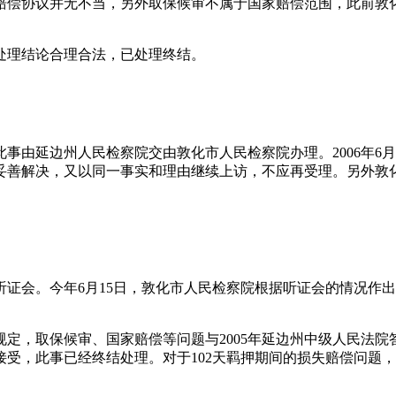
赔偿协议并无不当，另外取保候审不属于国家赔偿范围，此前敦
处理结论合理合法，已处理终结。
由延边州人民检察院交由敦化市人民检察院办理。2006年6月
善解决，又以同一事实和理由继续上访，不应再受理。另外敦化
了听证会。今年6月15日，敦化市人民检察院根据听证会的情况
定，取保候审、国家赔偿等问题与2005年延边州中级人民法院答
银也已实际接受，此事已经终结处理。对于102天羁押期间的损失赔