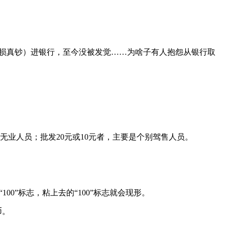
（受损真钞）进银行，至今没被发觉……为啥子有人抱怨从银行取
无业人员；批发20元或10元者，主要是个别驾售人员。
0”标志，粘上去的“100”标志就会现形。
币。