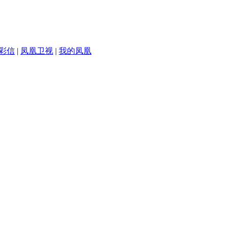
彩信
|
凤凰卫视
|
我的凤凰