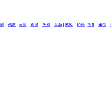
城
佛教
|
宽频
直播
免费
音频
|
博客
论坛
|
IVR
短信