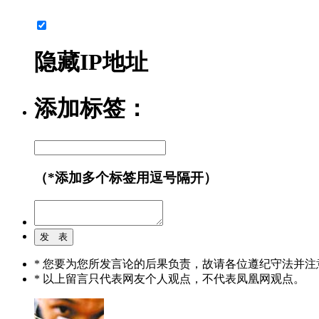
隐藏IP地址
添加标签：
（*添加多个标签用逗号隔开）
* 您要为您所发言论的后果负责，故请各位遵纪守法并注
* 以上留言只代表网友个人观点，不代表凤凰网观点。