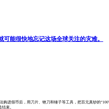
就可能很快地忘记这场全球关注的灾难。
法购进假币后，用刀片、锉刀和锤子等工具，把百元真钞的“100
造结束。