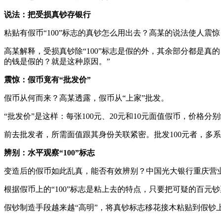
说法：把受损真钞存银行
粘贴有假币“100”标志的真钞怎么用出去？高某的说法使人
高某解释，受损真钞除“100”标志是假的外，其余部分都是
的钱是假的？就是这种原因。”
震惊：假币竟有“批发价”
假币从何而来？高某透露，假币从“上家”批发。
“批发价”是这样：每张100元、20元和10元面值假币，价格分别
前去批发者，所需面值跟其身份关联紧密。批发100元者，多
辨别：水平观察“100”标志
变造后的假币如此乱真，能否有效辨别？中国光大银行重庆营
根据假币上的“100”标志是粘上去的特点，只要把可疑的百元钞
假钞制造手段越来越“高明”，将真钞标志移花接木粘贴到假钞