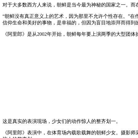
对于大多数西方人来说，朝鲜是当今最为神秘的国家之一。而
“朝鲜没有真正意义上的艺术，因为那里不允许个性存在。”在
信仰生命和美好的事物，是幸福的，但因为盲目地崇拜而得到
《阿里郎》是从2002年开始，朝鲜每年要上演两季的大型团
这是真实的表演现场，少女们的动作惊人的整齐划一。
《阿里郎》表演中，在体育场内载歌载舞的朝鲜少女。摄影师