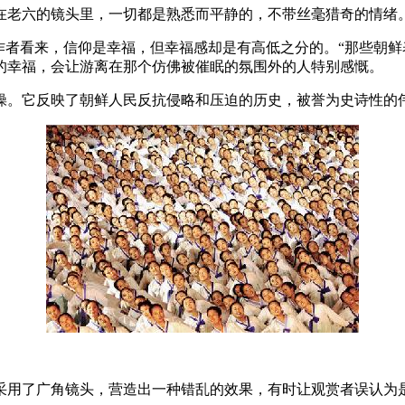
在老六的镜头里，一切都是熟悉而平静的，不带丝毫猎奇的情绪
作者看来，信仰是幸福，但幸福感却是有高低之分的。“那些朝
的幸福，会让游离在那个仿佛被催眠的氛围外的人特别感慨。
体操。它反映了朝鲜人民反抗侵略和压迫的历史，被誉为史诗性的
采用了广角镜头，营造出一种错乱的效果，有时让观赏者误认为