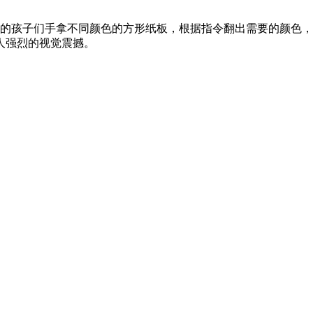
衫的孩子们手拿不同颜色的方形纸板，根据指令翻出需要的颜色
人强烈的视觉震撼。