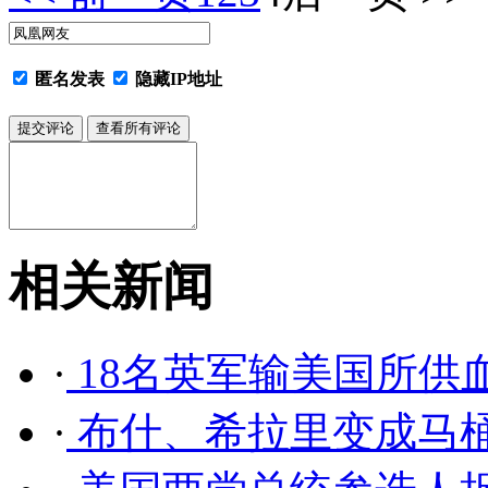
匿名发表
隐藏IP地址
相关新闻
·
18名英军输美国所供
·
布什、希拉里变成马