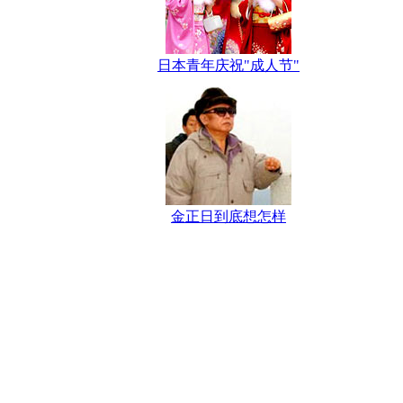
日本青年庆祝"成人节"
金正日到底想怎样