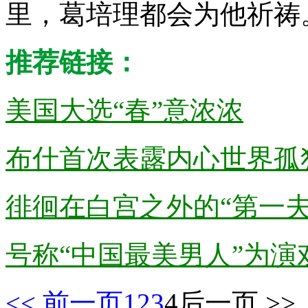
里，葛培理都会为他祈祷
推荐链接：
美国大选“春”意浓浓
布什首次表露内心世界孤
徘徊在白宫之外的“第一夫
号称“中国最美男人”为演
<< 前一页
1
2
3
4
后一页 >>