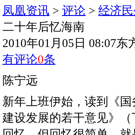
凤凰资讯
>
评论
>
经济民
二十年后忆海南
2010年01月05日 08:07
东
有评论
0
条
陈宁远
新年上班伊始，读到《国
建设发展的若干意见》（
回忆。但回忆很简单，就