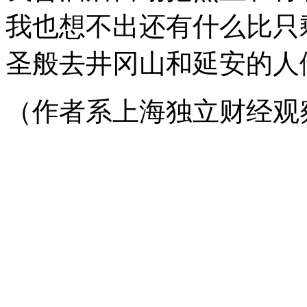
我也想不出还有什么比只
圣般去井冈山和延安的人
（作者系上海独立财经观