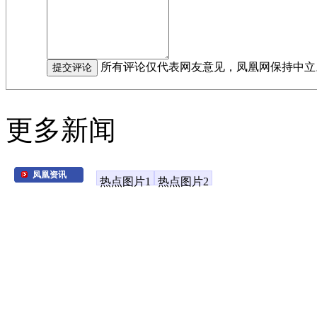
所有评论仅代表网友意见，凤凰网保持中立
更多新闻
凤凰资讯
热点图片1
热点图片2