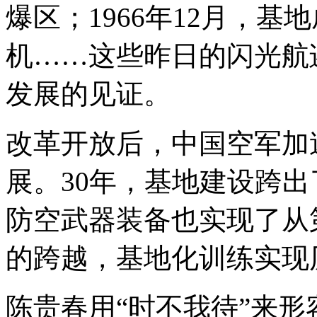
爆区；1966年12月，基
机……这些昨日的闪光航
发展的见证。
改革开放后，中国空军加
展。30年，基地建设跨
防空武器装备也实现了从
的跨越，基地化训练实现
陈贵春用“时不我待”来