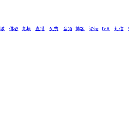
城
佛教
|
宽频
直播
免费
音频
|
博客
论坛
|
IVR
短信