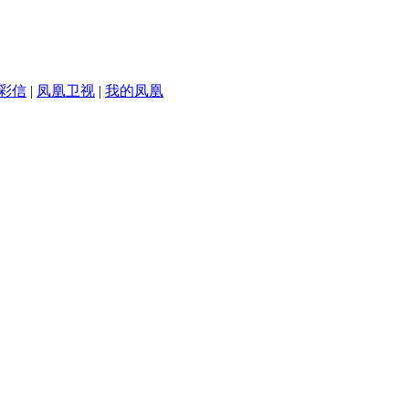
彩信
|
凤凰卫视
|
我的凤凰