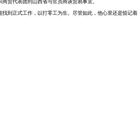
织商贸代表团到山西省与官员商谈贸易事宜。
能找到正式工作，以打零工为生。尽管如此，他心里还是惦记着