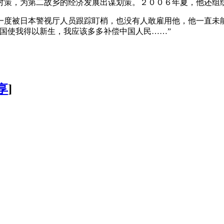
对策，为第二故乡的经济发展出谋划策。２００６年夏，他还组
一度被日本警视厅人员跟踪盯梢，也没有人敢雇用他，他一直未
国使我得以新生，我应该多多补偿中国人民……”
享
]