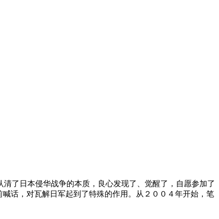
认清了日本侵华战争的本质，良心发现了、觉醒了，自愿参加了
前喊话，对瓦解日军起到了特殊的作用。从２００４年开始，笔