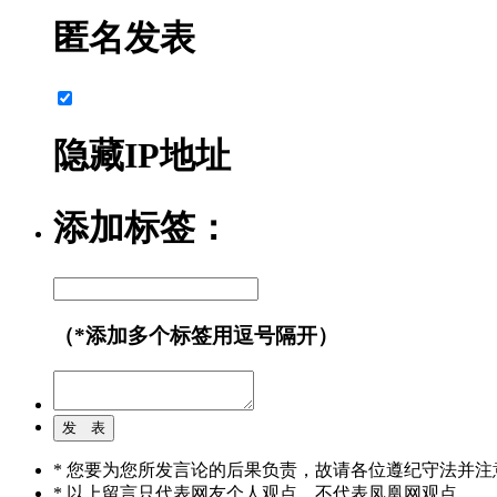
匿名发表
隐藏IP地址
添加标签：
（*添加多个标签用逗号隔开）
* 您要为您所发言论的后果负责，故请各位遵纪守法并注
* 以上留言只代表网友个人观点，不代表凤凰网观点。