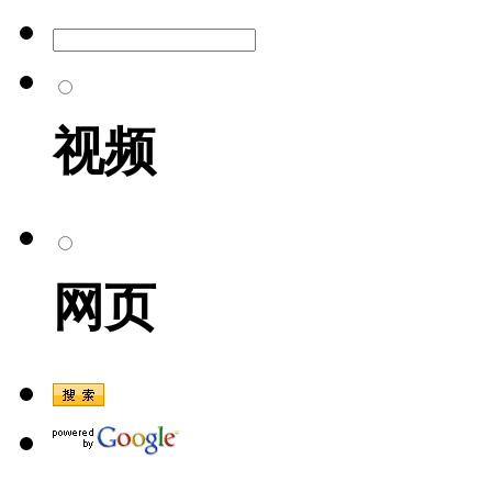
视频
网页