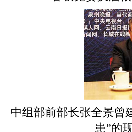
中组部前部长张全景曾建
患”的