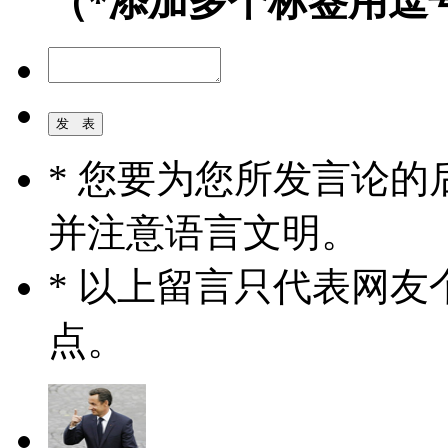
（*添加多个标签用逗
* 您要为您所发言论
并注意语言文明。
* 以上留言只代表网
点。