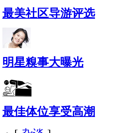
最美社区导游评选
明星糗事大曝光
最佳体位享受高潮