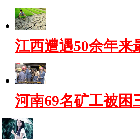
江西遭遇50余年来
河南69名矿工被困