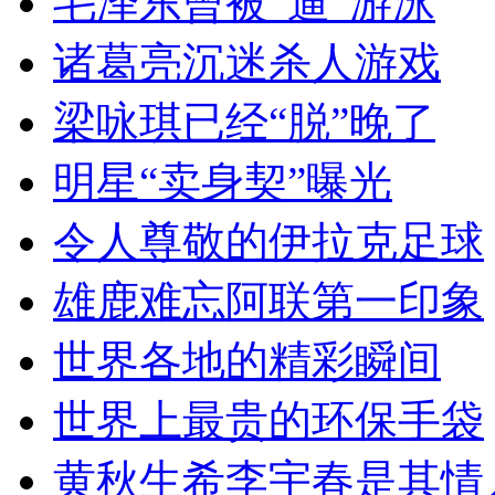
毛泽东曾被“逼”游泳
诸葛亮沉迷杀人游戏
梁咏琪已经“脱”晚了
明星“卖身契”曝光
令人尊敬的伊拉克足球
雄鹿难忘阿联第一印象
世界各地的精彩瞬间
世界上最贵的环保手袋
黄秋生希李宇春是其情