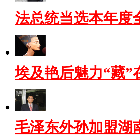
法总统当选本年度
埃及艳后魅力“藏”
毛泽东外孙加盟湖