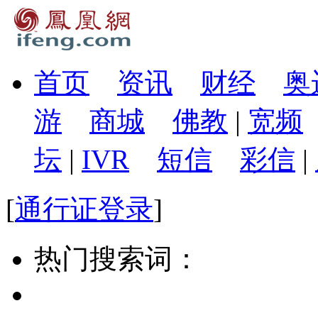
首页
资讯
财经
奥
游
商城
佛教
|
宽频
坛
|
IVR
短信
彩信
|
[
通行证登录
]
热门搜索词：