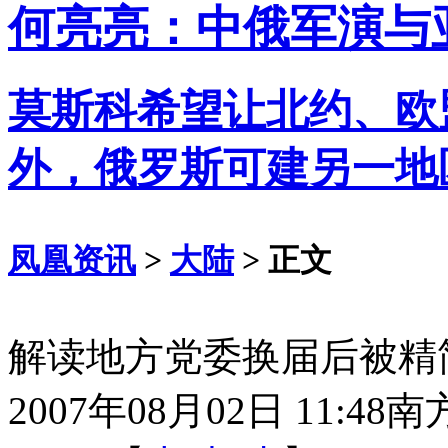
何亮亮：中俄军演与
莫斯科希望让北约、欧
外，俄罗斯可建另一地
凤凰资讯
>
大陆
> 正文
解读地方党委换届后被精
2007年08月02日 11:48
南