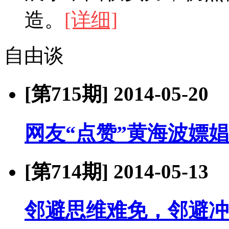
造。
[详细]
自由谈
[第715期]
2014-05-20
网友“点赞”黄海波嫖娼
[第714期]
2014-05-13
邻避思维难免，邻避冲