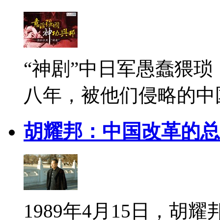
“神剧”中日军愚蠢猥
八年，被他们侵略的中
胡耀邦：中国改革的总
1989年4月15日，胡