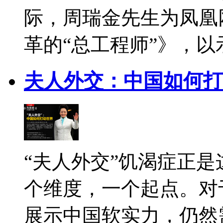
际，周瑞金先生为凤凰
革的“总工程师”》，以
夫人外交：中国如何打
“夫人外交”饥渴症正
个维度，一个起点。对
展示中国软实力，仍然