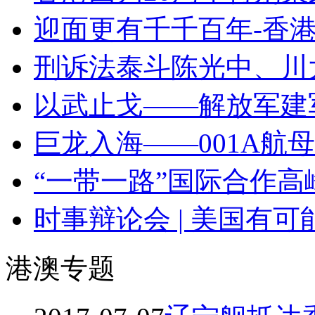
迎面更有千千百年-香
刑诉法泰斗陈光中、川
以武止戈——解放军建
巨龙入海——001A航
“一带一路”国际合作
时事辩论会 | 美国有
港澳专题