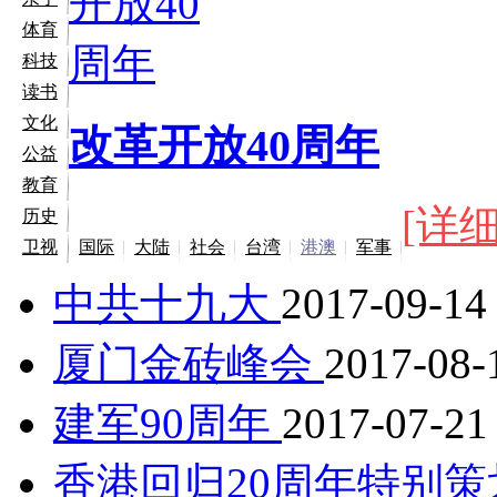
体育
科技
读书
文化
改革开放40周年
公益
教育
[详细
历史
卫视
国际
大陆
社会
台湾
港澳
军事
中共十九大
2017-09-14
厦门金砖峰会
2017-08-
建军90周年
2017-07-21
香港回归20周年特别