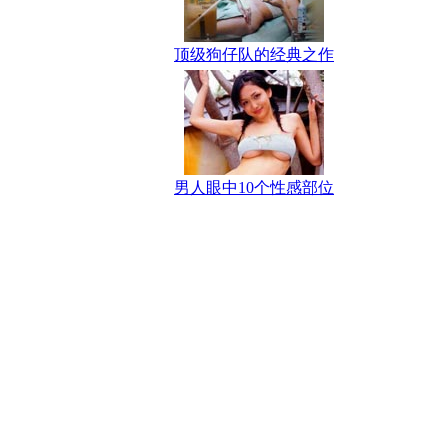
顶级狗仔队的经典之作
男人眼中10个性感部位