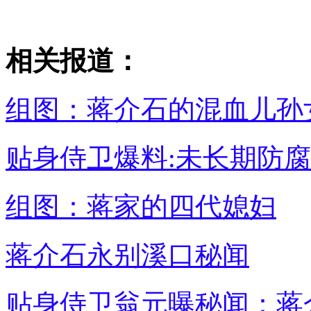
相关报道：
组图：蒋介石的混血儿孙
贴身侍卫爆料:未长期防
组图：蒋家的四代媳妇
蒋介石永别溪口秘闻
贴身侍卫翁元曝秘闻：蒋