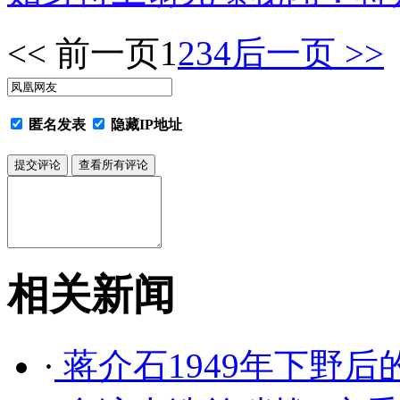
<< 前一页
1
2
3
4
后一页 >>
匿名发表
隐藏IP地址
相关新闻
·
蒋介石1949年下野后