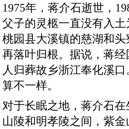
1975年，蒋介石逝世，1
父子的灵柩一直没有入土
桃园县大溪镇的慈湖和头
再落叶归根。据说，蒋经
人归葬故乡浙江奉化溪口
算不一样。
对于长眠之地，蒋介石在
山陵和明孝陵之间，紫金