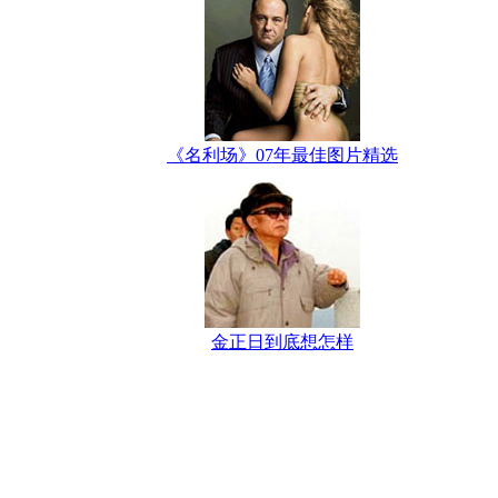
《名利场》07年最佳图片精选
金正日到底想怎样