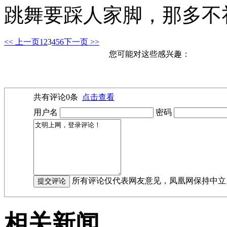
跳舞要踩人家脚，那多不
<< 上一页
1
2
3
4
5
6
下一页 >>
您可能对这些感兴趣：
共有评论
0
条
点击查看
用户名
密码
所有评论仅代表网友意见，凤凰网保持中立
相关新闻