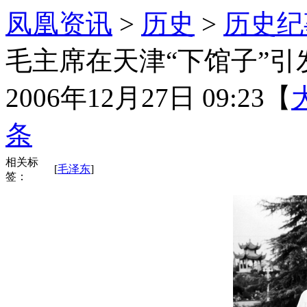
凤凰资讯
>
历史
>
历史纪
毛主席在天津“下馆子”引
2006年12月27日 09:23
【
条
相关标
[
毛泽东
]
签：