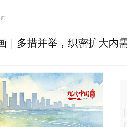
首页
画｜多措并举，织密扩大内需