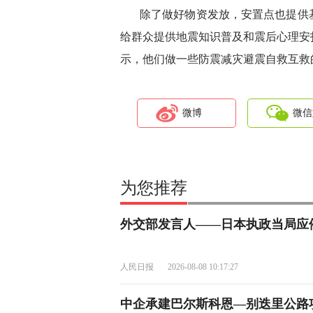
除了做好物资发放，安置点也提供
给群众提供地震知识普及和震后心理安
示，他们做一些防震减灾避震自救互救
微博
微信
为您推荐
外交部发言人——日本执政当局应
人民日报
2026-08-08 10:17:27
中企承建巴尔斯科恩—别迭里公路