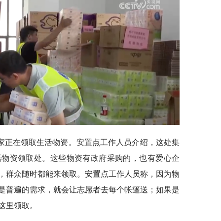
家正在领取生活物资。安置点工作人员介绍，这处集
活物资领取处。这些物资有政府采购的，也有爱心企
班，群众随时都能来领取。安置点工作人员称，因为物
是普遍的需求，就会让志愿者去每个帐篷送；如果是
这里领取。