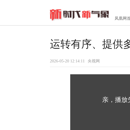
凤凰网
运转有序、提供
2026-05-20 12:14:11
央视网
亲，播放