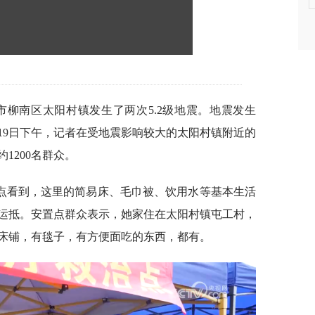
州市柳南区太阳村镇发生了两次5.2级地震。地震发生
19日下午，记者在受地震影响较大的太阳村镇附近的
1200名群众。
置点看到，这里的简易床、毛巾被、饮用水等基本生活
运抵。安置点群众表示，她家住在太阳村镇屯工村，
床铺，有毯子，有方便面吃的东西，都有。