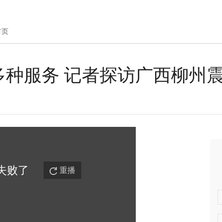
首页
多种服务 记者探访广西柳州
失败
了
重播