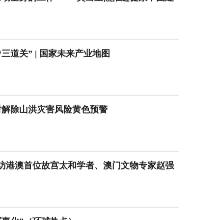
道关” | 国家未来产业地图
6时解除山洪灾害风险黄色预警
访港澳首位故宫太和学者、澳门文物专家赵强