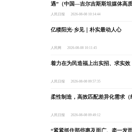
遇”（中国—吉尔吉斯斯坦媒体高质
人民日报
2026-08-08 10:14:44
亿缕阳光·乡见｜朴实最动人心
人民网
2026-08-08 10:11:45
着力在为民造福上出实招、求实效
人民日报
2026-08-08 09:57:35
柔性制造，高效匹配差异化需求（
人民日报
2026-08-08 09:49:12
“紧紧抓住那些惠及面广、牵一发