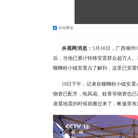
自动播放
央视网消息：
5月18日，广西柳
后，当地已累计转移安置群众超万人。
螺蛳粉小镇安置点了解到，这里已安置约
19日下午，记者在螺蛳粉小镇安
物资已配齐，电风扇、蚊香等物资也已
凌晨地震的时候就搬过来了，帐篷里有