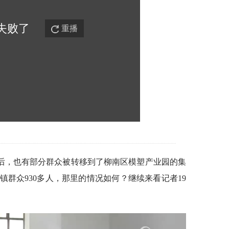
失败
了
重播
后，也有部分群众被转移到了柳南区模塑产业园的集
群众930多人，那里的情况如何？继续来看记者19