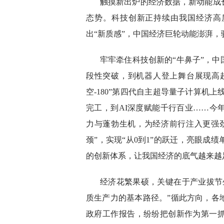
触摸新出炉的经济数据，新动能成
态势。科技创新正持续由我国经济高质
出“新质感”，中国经济巨轮动能澎湃
牢牢牵住科技创新的“牛鼻子”，
段性突破，到机器人登上舞台展现高超
空-180”第四代自主超导量子计算机
完工，到AI深度赋能千行百业……今
力与蓬勃生机，为经济前行注入更强
颈”，实现“从0到1”的跃迁，亮眼成
的创新体系，让我国经济的底气越来越
经济花繁果硕，关键在于产业拔节
质生产力的基本路径。”循此方向，各
政府工作报告，纷纷把创新作为第一