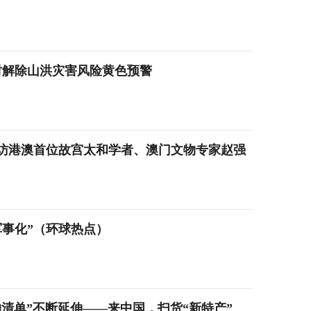
6时解除山洪灾害风险黄色预警
访港澳首位故宫太和学者、澳门文物专家赵强
军事化”（环球热点）
升，“购物清单”不断延伸——来中国，扫货“新特产”