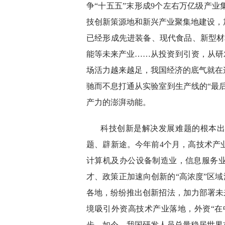
争“十五五”末形成9个左右万亿级产业
技创新策源地和新兴产业聚集地建设，
已经形成先进装备、现代食品、新型材
能等未来产业……从投资到引资，从研
场活力越来越足，我国经济的底气就在
驰而不息打通从实验室到生产线的“最
产力的澎湃动能。
科技创新是解决发展难题的根本
题、辟新途。今年前4个月，高技术产业
计算机及办公设备制造业，信息服务
才、政策正加速向创新的“高浓度”区域
各地，纷纷推出创新招法，加力部署未
境吸引外资高技术产业落地，外资“在
步。如今，我国研发人员总量稳居世界