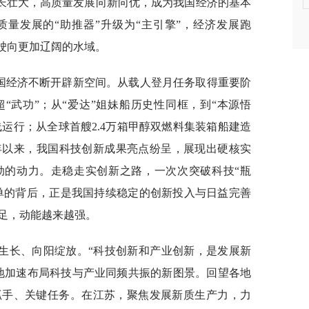
长壮大，高质量发展向新向优，成为我国经济的基本
量发展的“助推器”升级为“主引擎”，经济发展跑
，驶向更加辽阔的水域。
中国经济不断开辟新空间。从载人登月任务取得重要阶
“武功”；从“爱达”姐妹船历史性同框，到“本源悟
上线运行；从全球首艘2.4万箱甲醇双燃料集装箱船建造
年以来，我国科技创新成果亮点纷呈，展现出硬核实
劲的动力。走稳走实创新之路，一次次突破科技“瓶
绩单的背后，正是我国持续稳定的创新投入与日益完善
足，动能越来越强。
生长、向阳绽放。“科技创新和产业创新，是发展新
地加速布局科技与产业同频共振的新图景。回望各地
抓手、关键任务。在江苏，聚焦发展新质生产力，力