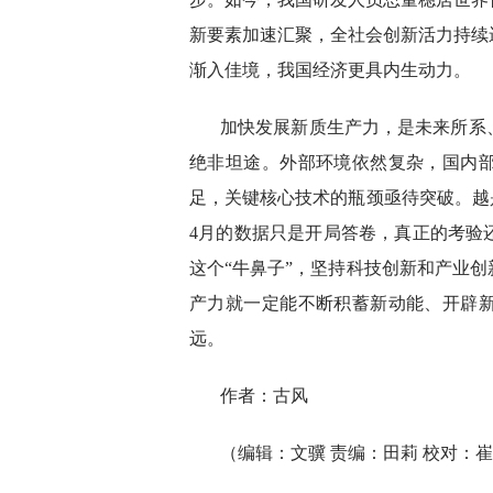
新要素加速汇聚，全社会创新活力持续
渐入佳境，我国经济更具内生动力。
加快发展新质生产力，是未来所系
绝非坦途。外部环境依然复杂，国内
足，关键核心技术的瓶颈亟待突破。越
4月的数据只是开局答卷，真正的考验
这个“牛鼻子”，坚持科技创新和产业
产力就一定能不断积蓄新动能、开辟
远。
作者：古风
（编辑：文骥 责编：田莉 校对：