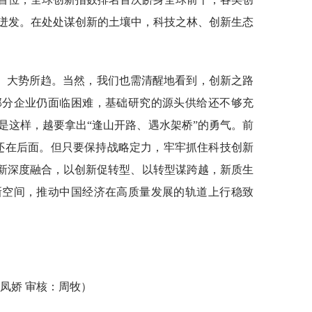
迸发。在处处谋创新的土壤中，科技之林、创新生态
、大势所趋。当然，我们也需清醒地看到，创新之路
部分企业仍面临困难，基础研究的源头供给还不够充
是这样，越要拿出“逢山开路、遇水架桥”的勇气。前
还在后面。但只要保持战略定力，牢牢抓住科技创新
创新深度融合，以创新促转型、以转型谋跨越，新质生
新空间，推动中国经济在高质量发展的轨道上行稳致
崔凤娇 审核：周牧）