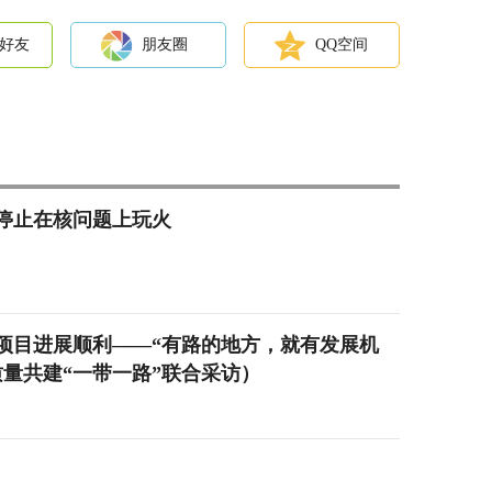
好友
朋友圈
QQ空间
停止在核问题上玩火
项目进展顺利——“有路的地方，就有发展机
量共建“一带一路”联合采访）