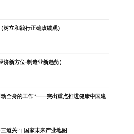
（树立和践行正确政绩观）
经济新方位·制造业新趋势）
而动全身的工作”——突出重点推进健康中国建
道关” | 国家未来产业地图