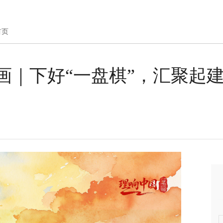
首页
画｜下好“一盘棋”，汇聚起