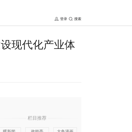
登录
搜索
建设现代化产业体
栏目推荐
暖新闻
政能亮
大鱼漫画