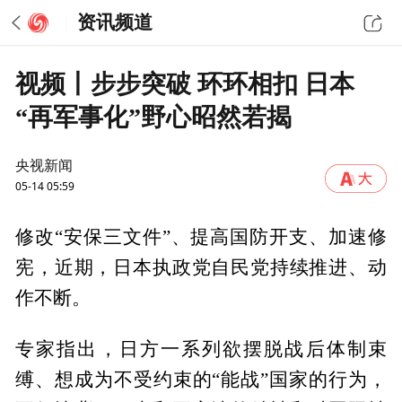
资讯频道
视频丨步步突破 环环相扣 日本
“再军事化”野心昭然若揭
央视新闻
05-14 05:59
修改“安保三文件”、提高国防开支、加速修
宪，近期，日本执政党自民党持续推进、动
作不断。
专家指出，日方一系列欲摆脱战后体制束
缚、想成为不受约束的“能战”国家的行为，