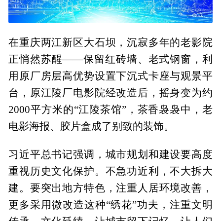
在重庆两江新区大石坝，沉寂多年的老影院
正悄然苏醒——保留红砖墙、老式钢窗，利
用原厂房层高优势设置下沉式卡座与观景平
台，原江陵厂电影院经改造后，摇身变为约
2000平方米的“江陵茶馆”，茶香袅袅中，老
电影海报、胶片盒成了别致的装饰。
习近平总书记强调，城市规划和建设要高度
重视历史文化保护。不急功近利，不大拆大
建。要突出地方特色，注重人居环境改善，
更多采用微改造这种“绣花”功夫，注重文明