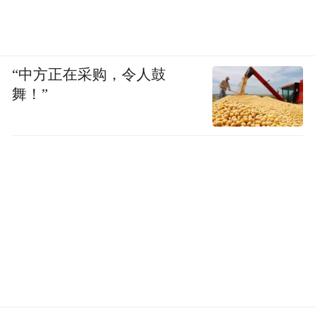
“中方正在采购，令人鼓
舞！”
话剧《好运日记》海报
卢伟英一直觉得，得名“卢妈妈”，是因为相
比新生儿的妈妈，她更像那些妈妈的妈妈。