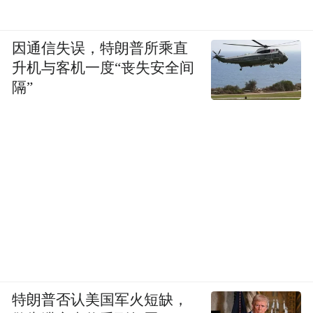
仅有三成。”在卢伟英看来，在备孕过程中，
女性明显在身心层面都承受了更多。
因通信失误，特朗普所乘直
升机与客机一度“丧失安全间
隔”
特朗普否认美国军火短缺，