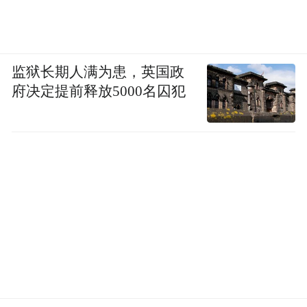
监狱长期人满为患，英国政
府决定提前释放5000名囚犯
准爸妈收到的孩子的“人生第一张毕业证”
“整个大厅看到的都在那笑。”提起和求诊者
们的互动，卢伟英语调上扬。“有些就像家人
一样，家人生病挂不到号也会让我帮忙。海
南下面有很多市县，像陵水、三亚、儋州、
东方等等，人家说主任你那边好多亲戚，我
说，是的，海南哪都有我的亲戚。”
因为常年不着家，卢伟英几乎没去过孩子的