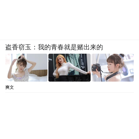
生命教育。
盗香窃玉：我的青春就是赌出来的
爽文
卢伟英给孩子们上生殖健康科普课