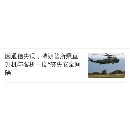
“生育是我的权利，却是我要为所有人做的选
择。”这是话剧《好运日记》中的台词。这部
剧以独角戏的形式讲述了一位女性从不生到
决定生、从自然受孕到接受辅助生殖的心路
历程。七位编剧中有三位是试管妈妈。
因通信失误，特朗普所乘直
升机与客机一度“丧失安全间
隔”