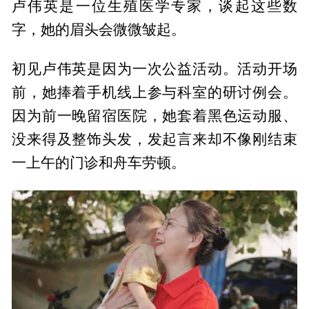
卢伟英是一位生殖医学专家，谈起这些数
字，她的眉头会微微皱起。
初见卢伟英是因为一次公益活动。活动开场
前，她捧着手机线上参与科室的研讨例会。
因为前一晚留宿医院，她套着黑色运动服、
没来得及整饰头发，发起言来却不像刚结束
一上午的门诊和舟车劳顿。