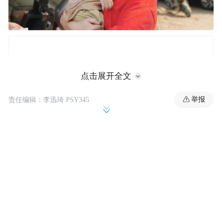
点击展开全文
举报
责任编辑：李迅琦 PSY345
卢伟英和孩子
成为生殖医生的27年里，卢伟英的时间被切
成豆腐块，塞满白天的门诊和手术外，她定
期给患者做晚间科普直播，“让他们忘记吃几