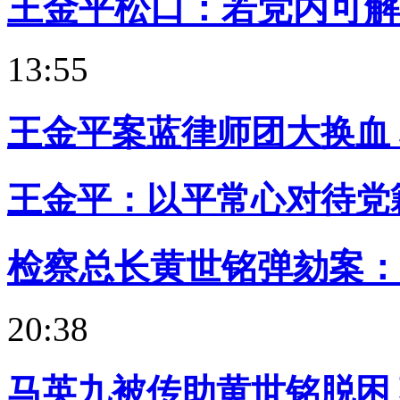
王金平松口：若党内可解
13:55
王金平案蓝律师团大换血
王金平：以平常心对待党
检察总长黄世铭弹劾案：
20:38
马英九被传助黄世铭脱困