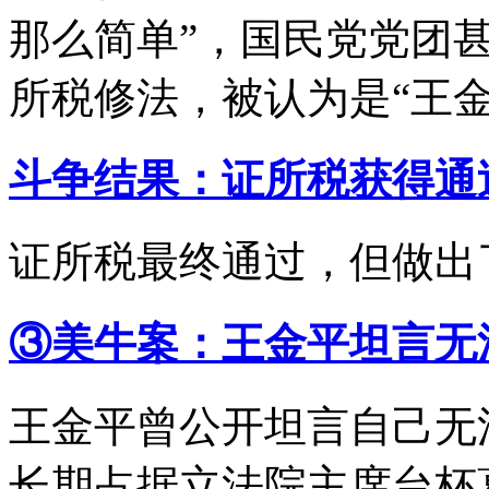
那么简单”，国民党党团甚
所税修法，被认为是“王
斗争结果：证所税获得通
证所税最终通过，但做出
③美牛案：王金平坦言无
王金平曾公开坦言自己无
长期占据立法院主席台杯