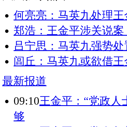
何亮亮：马英九处理王
郑浩：王金平涉关说案
吕宁思：马英九强势处
闾丘：马英九或欲借王
最新报道
09:10
王金平：“党政人
够