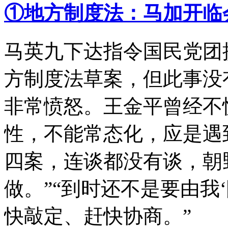
①地方制度法：马加开临
马英九下达指令国民党团
方制度法草案，但此事没
非常愤怒。王金平曾经不
性，不能常态化，应是遇
四案，连谈都没有谈，朝
做。”“到时还不是要由我
快敲定、赶快协商。”