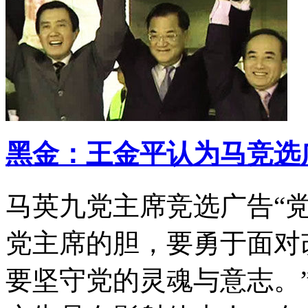
黑金：王金平认为马竞选
马英九党主席竞选广告“
党主席的胆，要勇于面对
要坚守党的灵魂与意志。