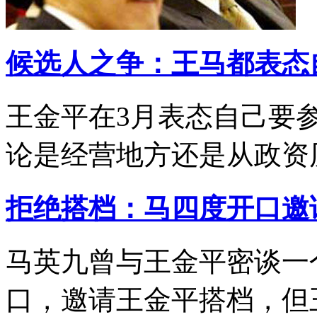
候选人之争：王马都表态
王金平在3月表态自己要参
论是经营地方还是从政资
拒绝搭档：马四度开口邀
马英九曾与王金平密谈一
口，邀请王金平搭档，但