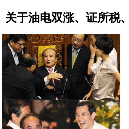
关于油电双涨、证所税