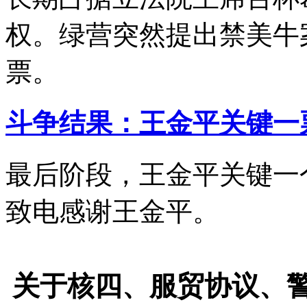
权。绿营突然提出禁美牛
票。
斗争结果：王金平关键一
最后阶段，王金平关键一
致电感谢王金平。
关于核四、服贸协议、