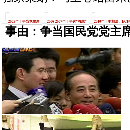
2005年︳争当党主席
2006-2007年︳争选“总统”
2010年︳地制法、ECF
事由：争当国民党党主