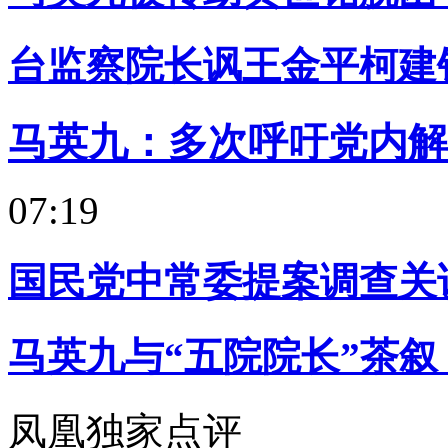
台监察院长讽王金平柯建
马英九：多次呼吁党内解
07:19
国民党中常委提案调查关
马英九与“五院院长”茶叙
凤凰独家点评