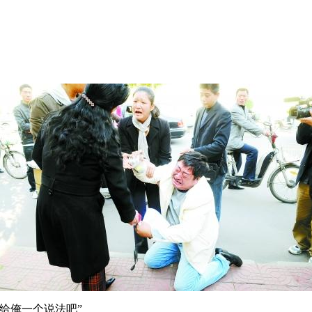
给俺一个说法吧”