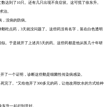
亡数达到了10只。还有几只出现不良症状。这可慌了徐东升。
求治。
病，没病的防病。
种鹅吃点药，3天就没问题了。这些药没有名字，装在白色透明
相似。于是就开了上述共5天的药。这些药都是他从医几十年研
升开了一个证明，诊断这些鹅是细菌性传染病感染。
死完了。”又给他开了300多元的药，让他改用饮水的方式给种
徐东升一起赶到开封。