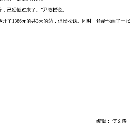
多斤，已经挺过来了。”尹教授说。
了1386元的共3天的药，但没收钱。同时，还给他画了一张
编辑： 傅文涛