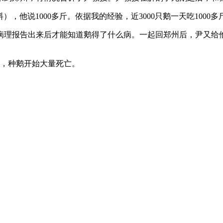
，他说1000多斤。依据我的经验，近3000只鹅一天吃1000
理报告出来后才能知道鹅得了什么病。一起回郑州后，尹又给他开
制，种鹅开始大量死亡。